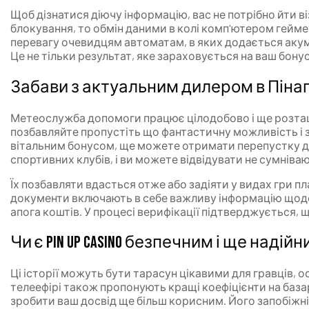
Щоб дізнатися діючу інформацію, вас не потрібно йти 
блокування, то обмін даними в колі комп'ютером гейме
перевагу очевидцям автоматам, в яких додається акумул
Це не тільки результат, яке зараховується на ваш бонус
Забави з актуальним дилером в Піна
Метеослужба допомоги працює цілодобово і ще розташо
позбавляйте пропустіть що фантастичну можливість і з
вітальним бонусом, ще можете отримати перепустку до 
спортивних клубів, і ви можете відвідувати не сумнівают
Їх позбавляти вдасться отже або задіяти у видах гри пл
документи включають в себе важливу інформацію щодо 
апога коштів. У процесі верифікації підтверджується, щ
Чи є Pin Up Casino безпечним і ще надійн
Ці історії можуть бути тарасун цікавими для гравців,
телеефірі також пропонують кращі коефіцієнти на базарі
зробити ваш досвід ще більш корисним. Його запобіжні