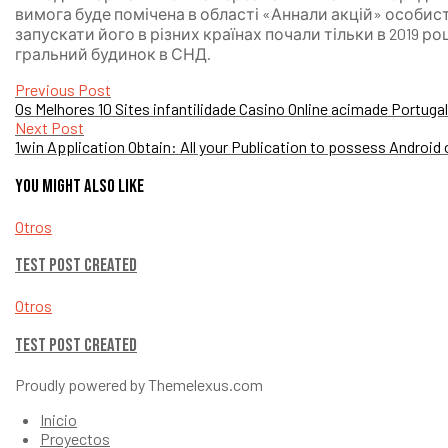
вимога буде помічена в області «Аннали акцій» особис
запускати його в різних країнах почали тільки в 2019 ро
гральний будинок в СНД.
Post
Previous Post
Os Melhores 10 Sites infantilidade Casino Online acimade Portugal
navigation
Next Post
1win Application Obtain: All your Publication to possess Android 
You might also like
Otros
Test Post Created
Otros
Test Post Created
Proudly powered by Themelexus.com
Inicio
Proyectos