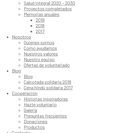
Salud integral 2020 – 2030
Proyectos completados
Memorias anuales
2019
2018
2017
Nosotros
Quienes somos
Como ayudamos
Nuestros valores
Nuestro equipo
Ofertas de voluntariado
Blog
Blog
Calçotada solidaria 2018
Cena hindú solidaria 2017
Cooperación
Historias inspiradoras
Hazte voluntario
Galeria
Preguntas frecuentes
Donaciones
Productos
Contacto