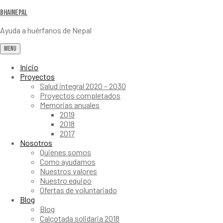
Bhainepal
Ayuda a huérfanos de Nepal
Menu
Inicio
Proyectos
Salud integral 2020 – 2030
Proyectos completados
Memorias anuales
2019
2018
2017
Nosotros
Quienes somos
Como ayudamos
Nuestros valores
Nuestro equipo
Ofertas de voluntariado
Blog
Blog
Calçotada solidaria 2018