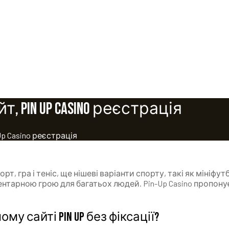
 Pin Up Casino реєстрація
Up Casino реєстрація
рт, гра і теніс, ще нішеві варіанти спорту, такі як мініфу
ментарною грою для багатьох людей.
Pin-Up Casino пропону
му сайті Pin Up без фіксації?