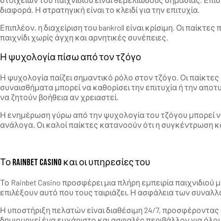
διαφορά. Η στρατηγική είναι το κλειδί για την επιτυχία.
Επιπλέον, η διαχείριση του bankroll είναι κρίσιμη. Οι παί
παιχνίδι χωρίς άγχη και αρνητικές συνέπειες.
Η ψυχολογία πίσω από τον τζόγο
Η ψυχολογία παίζει σημαντικό ρόλο στον τζόγο. Οι παίκτε
συναισθήματα μπορεί να καθορίσει την επιτυχία ή την αποτυ
να ζητούν βοήθεια αν χρειαστεί.
Η ενημέρωση γύρω από την ψυχολογία του τζόγου μπορεί ν
ανάλογα. Οι καλοί παίκτες κατανοούν ότι η συγκέντρωση και 
Το Rainbet Casino και οι υπηρεσίες του
Το Rainbet Casino προσφέρει μια πλήρη εμπειρία παιχνιδιού
επιλέξουν αυτό που τους ταιριάζει. Η ασφάλεια των συνα
Η υποστήριξη πελατών είναι διαθέσιμη 24/7, προσφέροντας 
δημιουργεί ένα ευχάριστο και ασφαλές περιβάλλον για όλου