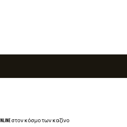
line στον κόσμο των καζίνο