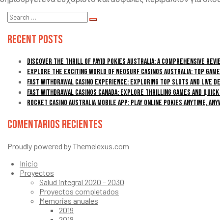
Search
Search
for:
Recent Posts
Discover the thrill of PayID Pokies Australia: A comprehensive revi
Explore the exciting world of Neosurf Casinos Australia: top gam
Fast withdrawal casino experience: exploring top slots and live d
Fast Withdrawal Casinos Canada: Explore thrilling games and quick
Rocket Casino Australia mobile app: play online pokies anytime, an
Comentarios recientes
Proudly powered by Themelexus.com
Inicio
Proyectos
Salud integral 2020 – 2030
Proyectos completados
Memorias anuales
2019
2018