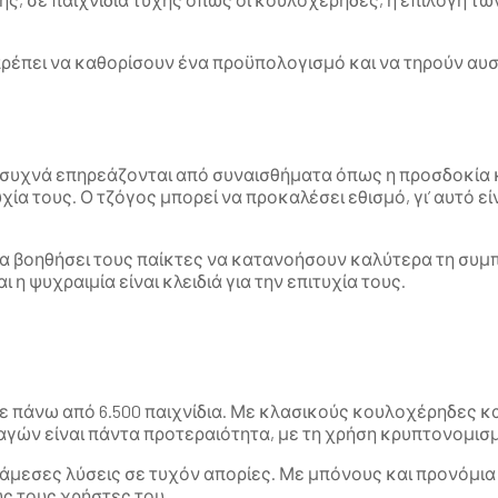
κτες πρέπει να καθορίσουν ένα προϋπολογισμό και να τηρούν 
ς συχνά επηρεάζονται από συναισθήματα όπως η προσδοκία 
χία τους. Ο τζόγος μπορεί να προκαλέσει εθισμό, γι’ αυτό ε
α βοηθήσει τους παίκτες να κατανοήσουν καλύτερα τη συμ
η ψυχραιμία είναι κλειδιά για την επιτυχία τους.
 με πάνω από 6.500 παιχνίδια. Με κλασικούς κουλοχέρηδες κα
λλαγών είναι πάντα προτεραιότητα, με τη χρήση κρυπτονομ
άμεσες λύσεις σε τυχόν απορίες. Με μπόνους και προνόμια γ
ς τους χρήστες του.