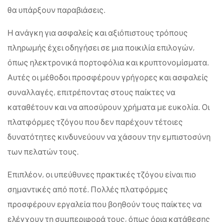
θα υπάρξουν παραβιάσεις.
Η ανάγκη για ασφαλείς και αξιόπιστους τρόπους
πληρωμής έχει οδηγήσει σε μια ποικιλία επιλογών,
όπως ηλεκτρονικά πορτοφόλια και κρυπτονομίσματα.
Αυτές οι μέθοδοι προσφέρουν γρήγορες και ασφαλείς
συναλλαγές, επιτρέποντας στους παίκτες να
καταθέτουν και να αποσύρουν χρήματα με ευκολία. Οι
πλατφόρμες τζόγου που δεν παρέχουν τέτοιες
δυνατότητες κινδυνεύουν να χάσουν την εμπιστοσύνη
των πελατών τους.
Επιπλέον, οι υπεύθυνες πρακτικές τζόγου είναι πιο
σημαντικές από ποτέ. Πολλές πλατφόρμες
προσφέρουν εργαλεία που βοηθούν τους παίκτες να
ελέγχουν τη συμπεριφορά τους, όπως όρια κατάθεσης