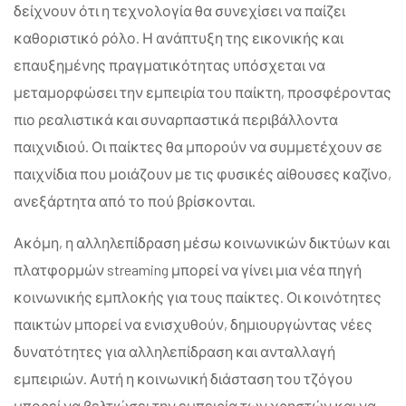
δείχνουν ότι η τεχνολογία θα συνεχίσει να παίζει
καθοριστικό ρόλο. Η ανάπτυξη της εικονικής και
επαυξημένης πραγματικότητας υπόσχεται να
μεταμορφώσει την εμπειρία του παίκτη, προσφέροντας
πιο ρεαλιστικά και συναρπαστικά περιβάλλοντα
παιχνιδιού. Οι παίκτες θα μπορούν να συμμετέχουν σε
παιχνίδια που μοιάζουν με τις φυσικές αίθουσες καζίνο,
ανεξάρτητα από το πού βρίσκονται.
Ακόμη, η αλληλεπίδραση μέσω κοινωνικών δικτύων και
πλατφορμών streaming μπορεί να γίνει μια νέα πηγή
κοινωνικής εμπλοκής για τους παίκτες. Οι κοινότητες
παικτών μπορεί να ενισχυθούν, δημιουργώντας νέες
δυνατότητες για αλληλεπίδραση και ανταλλαγή
εμπειριών. Αυτή η κοινωνική διάσταση του τζόγου
μπορεί να βελτιώσει την εμπειρία των χρηστών και να