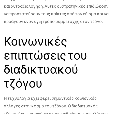
και αυτοαξιολόγηση. Αυτές οι στρατηγικές επιδιώκουν
να προστατεύσουν τους παίκτες από τον εθισμό και να
προάγουν έναν υγιή τρόπο συμμετοχής στον τζόγο.
Κοινωνικές
επιπτώσεις του
διαδικτυακού
τζόγου
Η τεχνολογία έχει φέρει σημαντικές κοινωνικές
αλλαγές στον κόσμο του τζόγου. Ο διαδικτυακός
τζόγος έχει προσφέρει στους ανθρώπους μεγαλύτερη