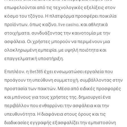
επωφελούνται από τις τεχνολογικές εξελίξεις στον
κόσμο του τζόγου. Η πλατφόρμα προσφέρει ποικιλία
προϊόντων, όπως καζίνο, live casino, και αθλητικά
στοιχήματα, συνδυάζοντας την καινοτομία με την
ασφάλεια. Οι χρήστες μπορούν να περιμένουν μια
ολοκληρωμένη εμπειρία, με υψηλή ποιότητα και
επαγγελματική υποστήριξη.
Επιπλέον, η Bet365 έχει ενσωματώσει εργαλεία που
προάγουν τη υπεύθυνη συμμετοχή, συμβάλλοντας στην
προστασία των παικτών. Μέσα από ειδικές προσφορές
και μπόνους για τους χρήστες της, δημιουργεί ένα
περιβάλλον που ενθαρρύνει την ασφάλεια και την
υπευθυνότητα. Η διαφάνεια στους όρους και τις
διαδικασίες εγγραφής εξασφαλίζει την εμπιστοσύνη