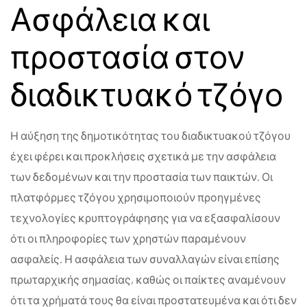
Ασφάλεια και
προστασία στον
διαδικτυακό τζόγο
Η αύξηση της δημοτικότητας του διαδικτυακού τζόγου
έχει φέρει και προκλήσεις σχετικά με την ασφάλεια
των δεδομένων και την προστασία των παικτών. Οι
πλατφόρμες τζόγου χρησιμοποιούν προηγμένες
τεχνολογίες κρυπτογράφησης για να εξασφαλίσουν
ότι οι πληροφορίες των χρηστών παραμένουν
ασφαλείς. Η ασφάλεια των συναλλαγών είναι επίσης
πρωταρχικής σημασίας, καθώς οι παίκτες αναμένουν
ότι τα χρήματά τους θα είναι προστατευμένα και ότι δεν