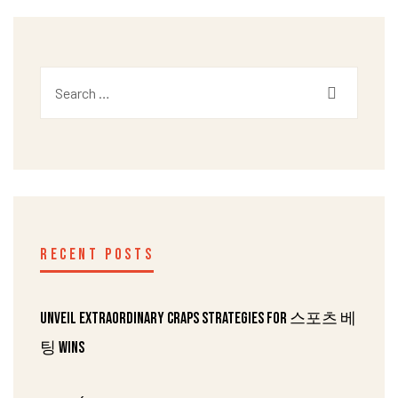
RECENT POSTS
Unveil extraordinary craps strategies for 스포츠 베
팅 wins