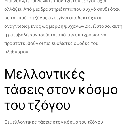
Επιπλέον, η κοινωνική αποδοχή του τζόγου έχει
αλλάξει. Από μια δραστηριότητα που συχνά συνδεόταν
με ταμπού, ο τζόγος έχει γίνει αποδεκτός και
αναγνωρισμένος ως μορφή ψυχαγωγίας. Ωστόσο, αυτή
η μεταβολή συνοδεύεται από την υποχρέωση να
προστατευθούν οι πιο ευάλωτες ομάδες του
πληθυσμού.
Μελλοντικές
τάσεις στον κόσμο
του τζόγου
Οι μελλοντικές τάσεις στον κόσμο του τζόγου