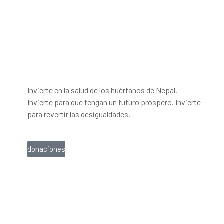
haz una donación
Invierte en la salud de los huérfanos de Nepal.
Invierte para que tengan un futuro próspero. Invierte
para revertir las desigualdades.
donaciones