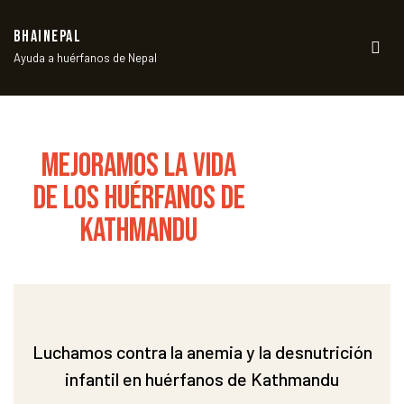
BHAINEPAL
Ayuda a huérfanos de Nepal
Men
MEJORAMOS LA VIDA
DE LOS HUÉRFANOS DE
KATHMANDU
Luchamos contra la anemia y la desnutrición
infantil en huérfanos de Kathmandu