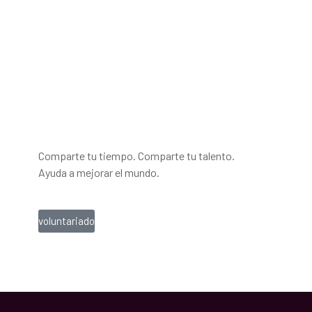
dona tu tiempo
Comparte tu tiempo. Comparte tu talento.
Ayuda a mejorar el mundo.
voluntariado