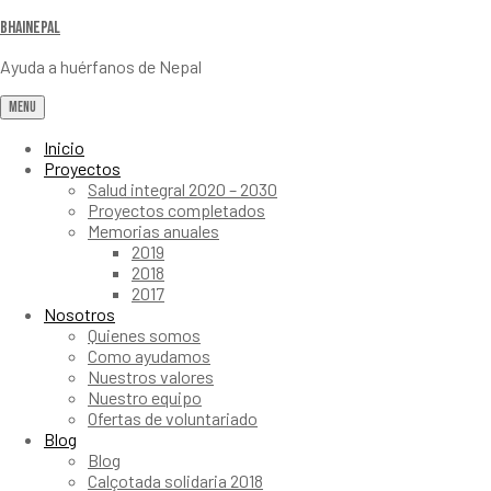
Bhainepal
Ayuda a huérfanos de Nepal
Menu
Inicio
Proyectos
Salud integral 2020 – 2030
Proyectos completados
Memorias anuales
2019
2018
2017
Nosotros
Quienes somos
Como ayudamos
Nuestros valores
Nuestro equipo
Ofertas de voluntariado
Blog
Blog
Calçotada solidaria 2018