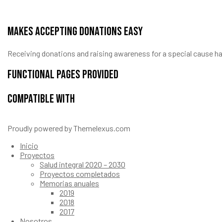
Makes Accepting Donations Easy
Receiving donations and raising awareness for a special cause ha
functional pages provided
Compatible with
Proudly powered by Themelexus.com
Inicio
Proyectos
Salud integral 2020 – 2030
Proyectos completados
Memorias anuales
2019
2018
2017
Nosotros