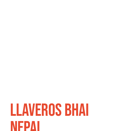
llaveros bhai
nepal