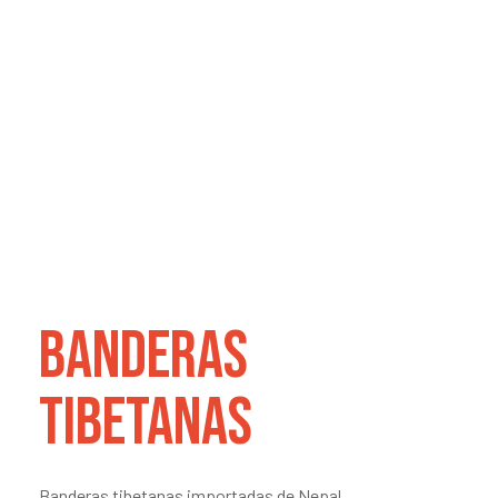
Banderas
tibetanas
Banderas tibetanas importadas de Nepal.