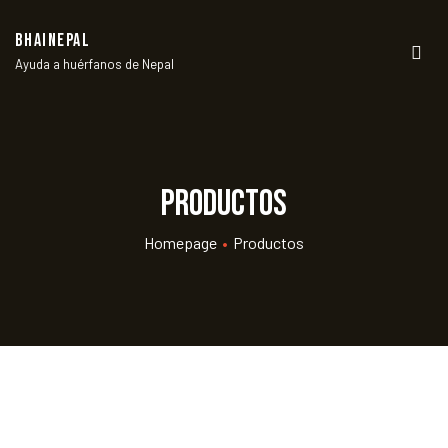
BHAINEPAL
Ayuda a huérfanos de Nepal
Men
Productos
Homepage
•
Productos