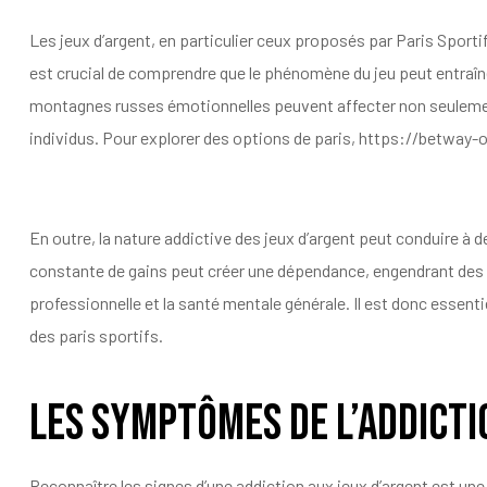
Les jeux d’argent, en particulier ceux proposés par Paris Sportif
est crucial de comprendre que le phénomène du jeu peut entraîne
montagnes russes émotionnelles peuvent affecter non seulement
individus. Pour explorer des options de paris,
https://betway-on
En outre, la nature addictive des jeux d’argent peut conduire 
constante de gains peut créer une dépendance, engendrant des c
professionnelle et la santé mentale générale. Il est donc essent
des paris sportifs.
Les symptômes de l’addicti
Reconnaître les signes d’une addiction aux jeux d’argent est un