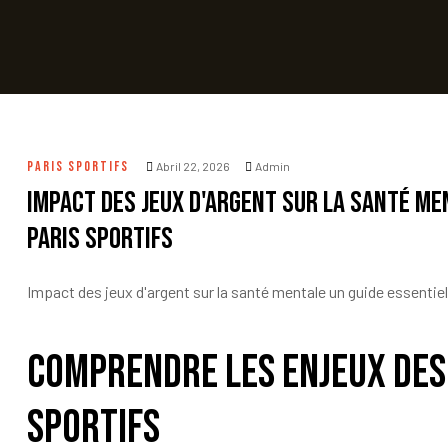
PARIS SPORTIFS
Abril 22, 2026
Admin
Impact des jeux d'argent sur la santé me
Paris Sportifs
Impact des jeux d'argent sur la santé mentale un guide essentie
Comprendre les enjeux des
Sportifs