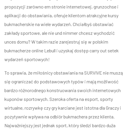
propozycji zarówno em stronie internetowej, grunzochse i
aplikacji do obstawiania, oferuje klientom atrakcyjne kursy
bukmacherskie na wiele wydarzeń. Chciałbyś obstawiać
zakłady sportowe, ale nie und nimmer chcesz wychodzić
unces domu? W takim razie zarejestruj się w polskim
bukmacherze online Lebull i uzyskaj dostęp carry out setek
wydarzeń sportowych!
To sprawia, że miłośnicy obstawiania na SURVIVE nie muszą
się ograniczać do podstawowych typów i mają możliwość
bardzo różnorodnego konstruowania swoich internetowych
kuponów sportowych. Szeroka oferta na esport, sporty
wirtualne, rozrywkę czy gry karciane jest istotna dla Graczy i
pozytywnie wpływa na odbiór bukmachera przez klienta.
Najważniejszy jest jednak sport, który śledzi bardzo duża