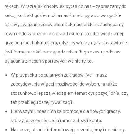
rękach. W razie jakichkolwiek pytań do nas – zapraszamy do
sekcji kontakt gdzie można nas śmiało pytać o wszystkie
sprawy związane ze światem bukmacherskim. Zachęcamy
również do zapoznania się z artykułem to odpowiedzialnej
grze oughout bukmachera, gdyż my wierzymy, iż obstawianie
jest formą radości oraz spędzania miłego czasu podczas
oglądania zmagań sportowych we nie tylko.
W przypadku popularnych zakładów live – masz
zdecydowanie więcej możliwości do wyboru, a także
stosunkowo lepszą wiedzę em temat dyspozycji dnia, czy
też przebiegu danej rywalizacji.
Pierwszym unces nich są promocje dla nowych graczy,
którzy jeszcze nie und nimmer założyli konta.
Na naszej stronie internetowej prezentujemy i oceniamy