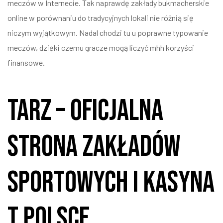
meczów w Internecie. Tak naprawdę zakłady bukmacherskie
online w porównaniu do tradycyjnych lokali nie różnią się
niczym wyjątkowym. Nadal chodzi tu u poprawne typowanie
meczów, dzięki czemu gracze mogą liczyć mhh korzyści
finansowe.
Tarz – Oficjalna
Strona Zakładów
Sportowych I Kasyna
T Polsce