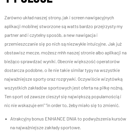
Zarówno układ naszej strony, jak i screen nawigacyjnych
aplikacji mobilnej stworzone są watts bardzo przejrzysty my
partner and i czytelny sposób, a new nawigacja i
przemieszczanie się po nich są niezwykle intuicyjne. Jak już
obstawisz mecze, możesz mhh naszej stronie albo aplikacji na
bieżąco sprawdzać wyniki. Obecnie większość operatorów
dostarcza podobne, o ile nie takie similar typy na wszystkie
najważniejsze sporty oraz rozgrywki. Oczywiście wizytówką
wszystkich zakładów sportowych jest oferta na piłkę nożną.
Ten sport od zawsze cieszył się największą popularnością i
nic nie wskazuje em” “in order to, żeby miało się to zmienić.
Atrakcyjny bonus ENHANCE DNIA to podwyższenia kursów
na najważniejsze zakłady sportowe.