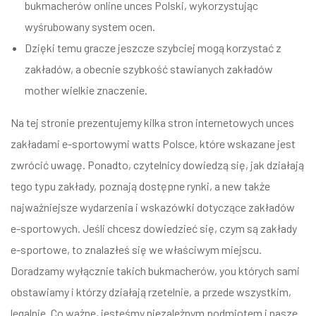
bukmacherów online unces Polski, wykorzystując
wyśrubowany system ocen.
Dzięki temu gracze jeszcze szybciej mogą korzystać z
zakładów, a obecnie szybkość stawianych zakładów
mother wielkie znaczenie.
Na tej stronie prezentujemy kilka stron internetowych unces
zakładami e-sportowymi watts Polsce, które wskazane jest
zwrócić uwagę. Ponadto, czytelnicy dowiedzą się, jak działają
tego typu zakłady, poznają dostępne rynki, a new także
najważniejsze wydarzenia i wskazówki dotyczące zakładów
e-sportowych. Jeśli chcesz dowiedzieć się, czym są zakłady
e-sportowe, to znalazłeś się we właściwym miejscu.
Doradzamy wyłącznie takich bukmacherów, you których sami
obstawiamy i którzy działają rzetelnie, a przede wszystkim,
legalnie. Co ważne, jesteśmy niezależnym podmiotem i nasze