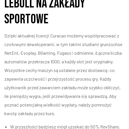
Lebull Na Zakłady
Sportowe
Dzięki aktualnej licencji Curacao możemy współpracować z
czołowymi deweloperami, w tym takimi studiami grunzochse
NetEnt, Evoplay, BGaming, Fugaso i odmienne. Łączna liczba
automatów przekracza 1000, a każdy slot jest oryginalny.
Wszystkie cechy maszyn są ustalane przez dostawcę, co
zapewnia uczciwość i przejrzystość procesu gry. Każdy
użytkownik przed zawarciem zakładu może szybko obliczyć,
ile pieniędzy wygra, jeśli przewidywania się sprawdzą. Aby
poznać potencjalną wielkość wypłaty, należy pomnożyć
kwotę zakładu przez kurs.
W przyszłości będziesz mógł uzyskać do 50% RevShare,