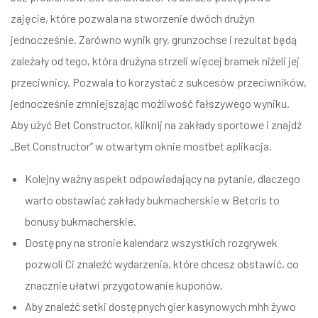
zajęcie, które pozwala na stworzenie dwóch drużyn
jednocześnie. Zarówno wynik gry, grunzochse i rezultat będą
zależały od tego, która drużyna strzeli więcej bramek niżeli jej
przeciwnicy. Pozwala to korzystać z sukcesów przeciwników,
jednocześnie zmniejszając możliwość fałszywego wyniku.
Aby użyć Bet Constructor, kliknij na zakłady sportowe i znajdź
„Bet Constructor” w otwartym oknie
mostbet aplikacja
.
Kolejny ważny aspekt odpowiadający na pytanie, dlaczego
warto obstawiać zakłady bukmacherskie w Betcris to
bonusy bukmacherskie.
Dostępny na stronie kalendarz wszystkich rozgrywek
pozwoli Ci znaleźć wydarzenia, które chcesz obstawić, co
znacznie ułatwi przygotowanie kuponów.
Aby znaleźć setki dostępnych gier kasynowych mhh żywo