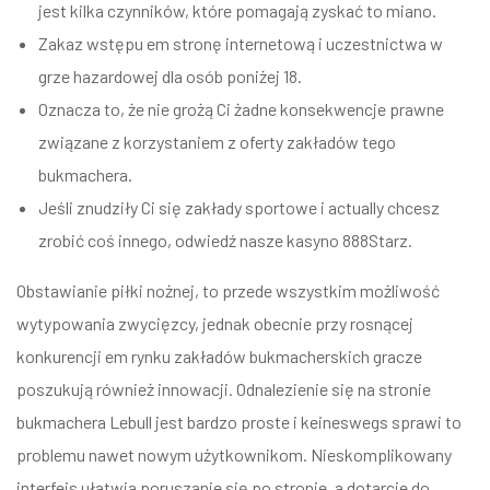
jest kilka czynników, które pomagają zyskać to miano.
Zakaz wstępu em stronę internetową i uczestnictwa w
grze hazardowej dla osób poniżej 18.
Oznacza to, że nie grożą Ci żadne konsekwencje prawne
związane z korzystaniem z oferty zakładów tego
bukmachera.
Jeśli znudziły Ci się zakłady sportowe i actually chcesz
zrobić coś innego, odwiedź nasze kasyno 888Starz.
Obstawianie piłki nożnej, to przede wszystkim możliwość
wytypowania zwycięzcy, jednak obecnie przy rosnącej
konkurencji em rynku zakładów bukmacherskich gracze
poszukują również innowacji. Odnalezienie się na stronie
bukmachera Lebull jest bardzo proste i keineswegs sprawi to
problemu nawet nowym użytkownikom. Nieskomplikowany
interfejs ułatwia poruszanie się po stronie, a dotarcie do