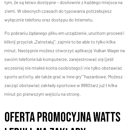
tym, że są łatwo dostępne – dosłownie z każdego miejsca na
ziemi. W obecnych czasach do typowania potrzebujesz
wyłącznie telefonu oraz dostępu do Internetu.
Po pobraniu żądanego pliku em urządzenie, uruchom proceed i
kliknij przycisk „Zainstaluj”, zajmie to be able to tylko kilka
minut. Następnie możesz otworzyć aplikację Vulkan Wager na
swoim telefonie lub komputerze, zarejestrować się (jeśli
wcześniej nie miałeś konta osobistego) i nie tylko obstawiać
sports activity, ale także grać w inne gry” “hazardowe. Możesz
zacząć obstawiać zakłady sportowe w 888Starz już t kilka
minut po pierwszym wejściu na stronę.
Oferta Promocyjna Watts