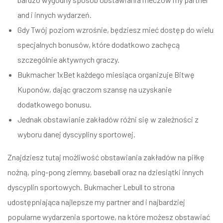
and i innych wydarzeń.
Gdy Twój poziom wzrośnie, będziesz mieć dostęp do wielu
specjalnych bonusów, które dodatkowo zachęcą
szczególnie aktywnych graczy.
Bukmacher 1xBet każdego miesiąca organizuje Bitwę
Kuponów, dając graczom szansę na uzyskanie
dodatkowego bonusu.
Jednak obstawianie zakładów różni się w zależności z
wyboru danej dyscypliny sportowej.
Znajdziesz tutaj możliwość obstawiania zakładów na piłkę
nożną, ping-pong ziemny, baseball oraz na dziesiątki innych
dyscyplin sportowych. Bukmacher Lebull to strona
udostępniająca najlepsze my partner and i najbardziej
popularne wydarzenia sportowe, na które możesz obstawiać