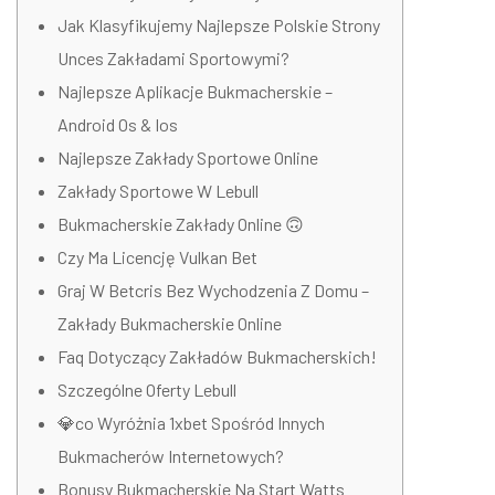
Jak Klasyfikujemy Najlepsze Polskie Strony
Unces Zakładami Sportowymi?
Najlepsze Aplikacje Bukmacherskie –
Android Os & Ios
Najlepsze Zakłady Sportowe Online
Zakłady Sportowe W Lebull
Bukmacherskie Zakłady Online 🙃
Czy Ma Licencję Vulkan Bet
Graj W Betcris Bez Wychodzenia Z Domu –
Zakłady Bukmacherskie Online
Faq Dotyczący Zakładów Bukmacherskich!
Szczególne Oferty Lebull
💎co Wyróżnia 1xbet Spośród Innych
Bukmacherów Internetowych?
Bonusy Bukmacherskie Na Start Watts