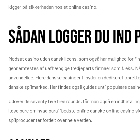
kigger på sikkerheden hos et online casino.
Sådan Logger Du Ind 
Modsat casino uden dansk licens, som også har mulighed for find
gennemtestes af uafhængige tredjeparts firmaer som f. eks. Nå
anvendelige. Flere danske casinoer tilbyder en dedikeret oprettel
danske spilmarked. Her findes også guides unti populære casin
Udover de seventy five free rounds, får man også en indbetaling
læse pure om hvad para” “bedste online danske on line casino s
spilproducenter fordelt over hele verden.