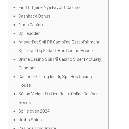
Find Ditgene Nye Favorit Casino
Cashback Bonus
Maria Casino
Spilleboden
Ansvarligt Spil På Gambling Establishment –
Spil Trygt Og Sikkert Hos Casino House
Online Casino Spil På Casino Sider I Actually
Danmark
Casino Dk – Log Ind Og Spil Hos Casino
House
Sådan Vælger Du Den Rette Online Casino
Bonus
Spilleloven 2024
Gratis Spins
Casinos Omdømme