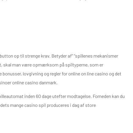
utton op til strenge krav. Betyder af” “spillenes mekanismer
tet, skal man være opmærksom på spiltyperne, som er
 bonusser, lovgivning og regler for online on line casino og det
sinoer
online casino danmark
.
 spilleautomat inden 60 dage utefter modtagelse. Forneden kan du
dets mange casino spil produceres i dag af store