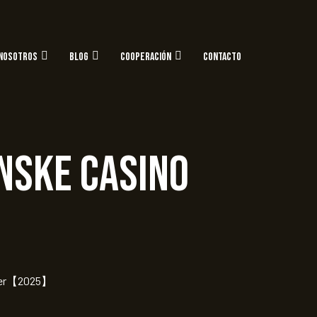
NOSOTROS
BLOG
COOPERACIÓN
CONTACTO
nske Casino
ider【2025】