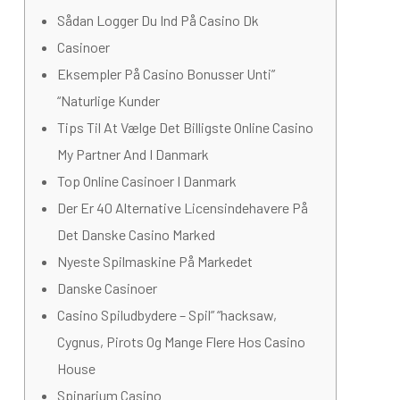
Sådan Logger Du Ind På Casino Dk
Casinoer
Eksempler På Casino Bonusser Unti”
“Naturlige Kunder
Tips Til At Vælge Det Billigste Online Casino
My Partner And I Danmark
Top Online Casinoer I Danmark
Der Er 40 Alternative Licensindehavere På
Det Danske Casino Marked
Nyeste Spilmaskine På Markedet
Danske Casinoer
Casino Spiludbydere – Spil” “hacksaw,
Cygnus, Pirots Og Mange Flere Hos Casino
House
Spinarium Casino