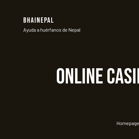
BHAINEPAL
Ayuda a huérfanos de Nepal
Online Cas
Homepage