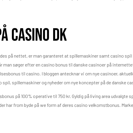
På Casino Dk
es på nettet, er man garanteret at spillemaskiner samt casino spil b
r man søger efter en casino bonus til danske casinoer på internet
sesbonus til casino. I bloggen antecknar vi om nye casinoer, aktuelle
o spil, spillemaskiner og nyheder om nye koncepter på de danske ca
sbonus på 100% operative til 750 kr. Gyldig på living area udvalgte
ider har from byde på we form af deres casino velkomstbonus. Marke