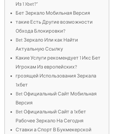
Из 1 Xbet?”
Бет Зеркало Мобильная Версия
такие Есть Другие возможности
Обхода Блокировки?
Bet Зеркало Или как Найти
Актуальную Ссылку
Какие Услуги рекомендует 1 Икс Бет
Игрокам Из европейских?
грозящей Использования Зеркала
1хбет
Bet Официальный Сайт Мобильная
Версия
Bet Официальный Сайт а 1хбет
Рабочее Зеркало На Сегодня
Ставки а Спорт В Букмекерской