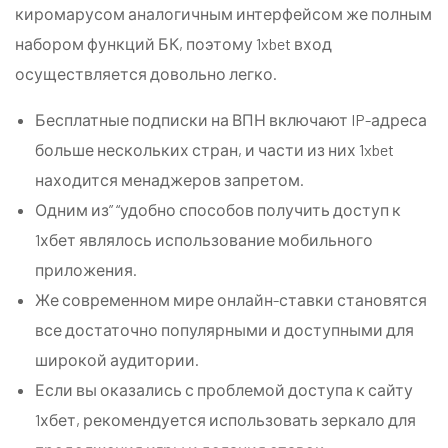
киромарусом аналогичным интерфейсом же полным
набором функций БК, поэтому 1xbet вход
осуществляется довольно легко.
Бесплатные подписки на ВПН включают IP-адреса
больше нескольких стран, и части из них 1xbet
находится менаджеров запретом.
Одним из” “удобно способов получить доступ к
1хбет являлось использование мобильного
приложения.
Же современном мире онлайн-ставки становятся
все достаточно популярными и доступными для
широкой аудитории.
Если вы оказались с проблемой доступа к сайту
1хбет, рекомендуется использовать зеркало для