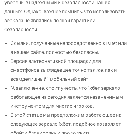
уверены в надежными и безопасности наших
данных. Однако, важнее помнить, что использовать
зеркала не являлись полной гарантией
безопасности.
Ссылки, полученные непосредственно в 1XBet или
а нашем сайте, полностью безопасны.
Версия альтернативной площадки для
смартфонов выглядевшее точно так же, как и
всамделишный” “мобильный сайт.
“А заключение, стоит учесть, что 1хбет зеркало
работающее на сегодня является незаменимым
инструментом для многих игроков.
В этой статье мы предположим работающее на
следующее зеркало 1хбет, подобное позволяет
обойти блокировку и продолжить