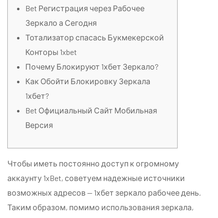
Bet Регистрация через Рабочее
Зеркало а Сегодня
Тотализатор спасась Букмекерской
Конторы 1xbet
Почему Блокируют 1хбет Зеркало?
Как Обойти Блокировку Зеркала
1хбет?
Bet Официальный Сайт Мобильная
Версия
Чтобы иметь постоянно доступ к огромному
аккаунту 1xBet, советуем надежные источники
возможных адресов — 1хбет зеркало рабочее день.
Таким образом, помимо использования зеркала,