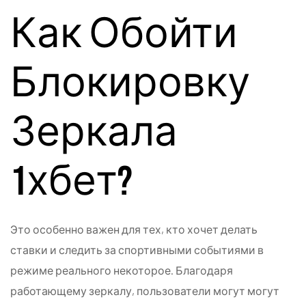
Как Обойти
Блокировку
Зеркала
1хбет?
Это особенно важен для тех, кто хочет делать
ставки и следить за спортивными событиями в
режиме реального некоторое. Благодаря
работающему зеркалу, пользователи могут могут