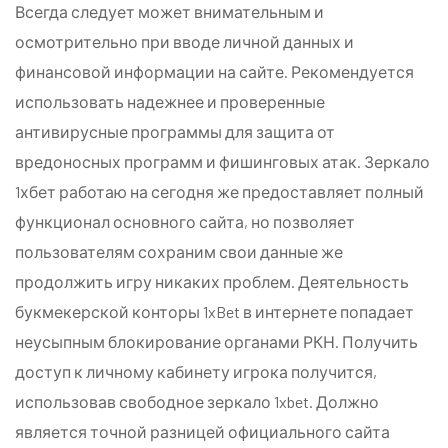
Всегда следует может внимательным и
осмотрительно при вводе личной данных и
финансовой информации на сайте. Рекомендуется
использовать надежнее и проверенные
антивирусные программы для защита от
вредоносных программ и фишинговых атак. Зеркало
1хбет работаю на сегодня же предоставляет полный
функционал основного сайта, но позволяет
пользователям сохраним свои данные же
продолжить игру никаких проблем. Деятельность
букмекерской конторы 1xBet в интернете попадает
неусыпным блокирование органами РКН. Получить
доступ к личному кабинету игрока получится,
использовав свободное зеркало 1xbet. Должно
является точной разницей официального сайта