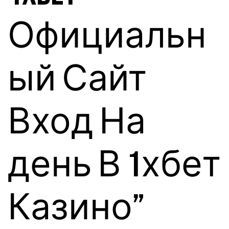
Официальн
ый Сайт
Вход На
день В 1хбет
Казино”