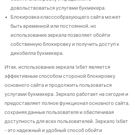
довольствоваться услугами букмекера.
Блокировка классообразующего сайта может
быть временной или постоянной, но
использование зеркала позволяет обойти
собственную блокировку и получить доступ к
дикобелла букмекера.
Итак, использование зеркала 1хбет является
эффективным способом стороной блокировку
основного сайта и продолжить пользоваться
услугами букмекера. Зеркало работает на сегодня и
предоставляет полное функционал основного сайта,
сохраняя данные пользователя и обеспечивая
доступность для всех пользователей. Зеркало 1хбет
– это надежный и удобный способ обойти