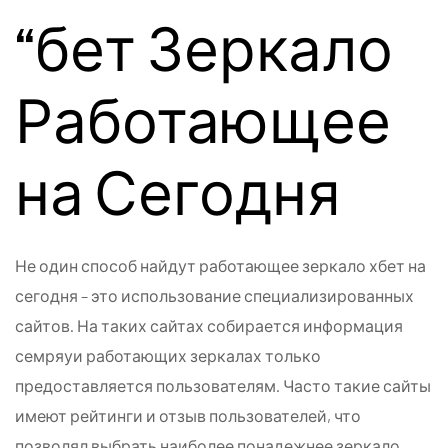
“бет Зеркало
Работающее
на Сегодня
Не один способ найдут работающее зеркало хбет на
сегодня – это использование специализированных
сайтов. На таких сайтах собирается информация
семряуи работающих зеркалах только
предоставляется пользователям. Часто такие сайты
имеют рейтинги и отзыв пользователей, что
позволял выбрать наиболее понадежнее зеркало.