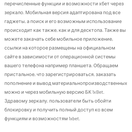
перечисленные функции и возможности хбет через
зеркало. Мобильная версия адаптирована под все
гаджеты, а поиск и его возможным использование
происходит как также, как и для десктопа. Также вы
можете закачать себе мобильное приложение,
ссылки на которое размещены на официальном
сайте в зависимости от операционной системы
вашего телефона например планшета. Обращаем
пристальное, что зарегистрироваться, заказать
пополнение и вывод материальнопроизводственных
можно и через мобильную версию БК 1xBet.
Здравому зеркалу, пользователи быть обойти
блокировку и получить полный доступ ко всем
функциям и возможностям 1xbet.