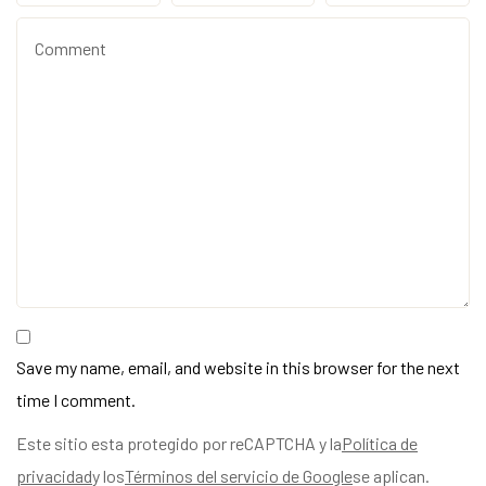
Save my name, email, and website in this browser for the next
time I comment.
Este sitio esta protegido por reCAPTCHA y la
Política de
privacidad
y los
Términos del servicio de Google
se aplican.