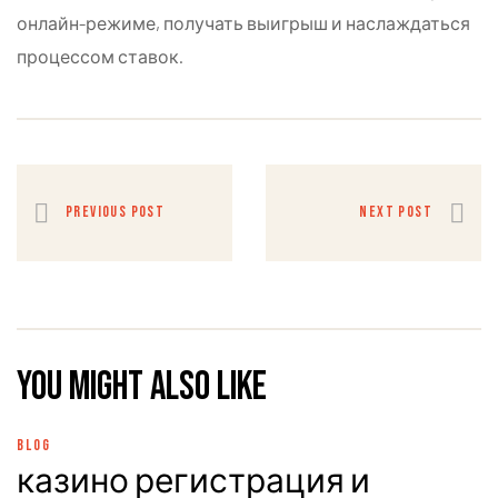
онлайн-режиме, получать выигрыш и наслаждаться
процессом ставок.
PREVIOUS POST
NEXT POST
You might also like
BLOG
казино регистрация и