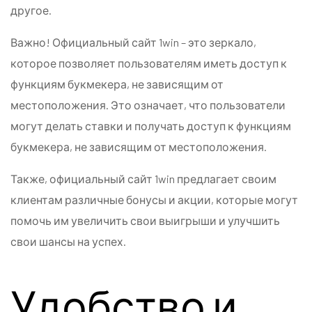
другое.
Важно! Официальный сайт 1win – это зеркало,
которое позволяет пользователям иметь доступ к
функциям букмекера, не зависящим от
местоположения. Это означает, что пользователи
могут делать ставки и получать доступ к функциям
букмекера, не зависящим от местоположения.
Также, официальный сайт 1win предлагает своим
клиентам различные бонусы и акции, которые могут
помочь им увеличить свои выигрыши и улучшить
свои шансы на успех.
Удобство и