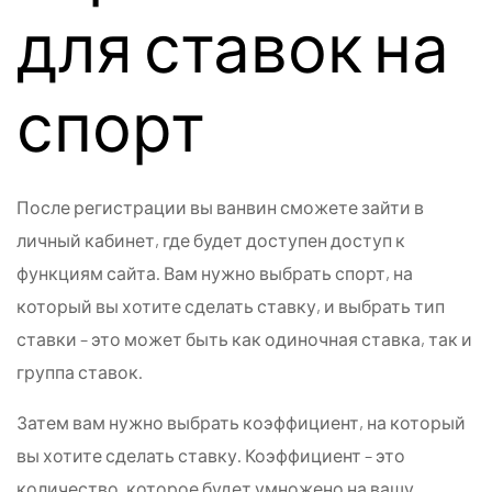
для ставок на
спорт
После регистрации вы
ванвин
сможете зайти в
личный кабинет, где будет доступен доступ к
функциям сайта. Вам нужно выбрать спорт, на
который вы хотите сделать ставку, и выбрать тип
ставки – это может быть как одиночная ставка, так и
группа ставок.
Затем вам нужно выбрать коэффициент, на который
вы хотите сделать ставку. Коэффициент – это
количество, которое будет умножено на вашу