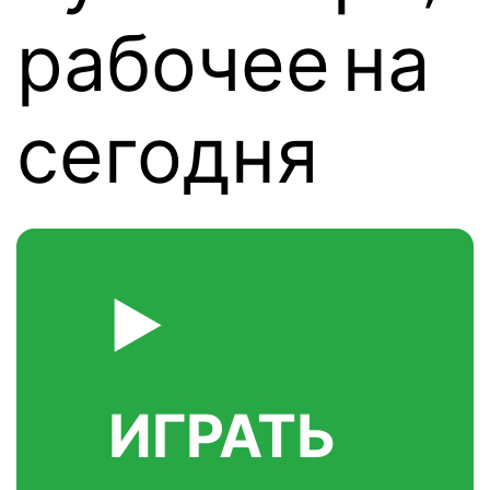
рабочее на
сегодня
▶️
ИГРАТЬ