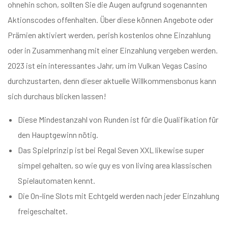
ohnehin schon, sollten Sie die Augen aufgrund sogenannten
Aktionscodes offenhalten. Über diese können Angebote oder
Prämien aktiviert werden, perish kostenlos ohne Einzahlung
oder in Zusammenhang mit einer Einzahlung vergeben werden.
2023 ist ein interessantes Jahr, um im Vulkan Vegas Casino
durchzustarten, denn dieser aktuelle Willkommensbonus kann
sich durchaus blicken lassen!
Diese Mindestanzahl von Runden ist für die Qualifikation für
den Hauptgewinn nötig.
Das Spielprinzip ist bei Regal Seven XXL likewise super
simpel gehalten, so wie guy es von living area klassischen
Spielautomaten kennt.
Die On-line Slots mit Echtgeld werden nach jeder Einzahlung
freigeschaltet.