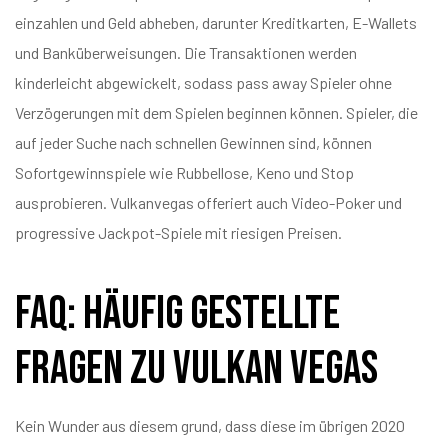
einzahlen und Geld abheben, darunter Kreditkarten, E-Wallets
und Banküberweisungen. Die Transaktionen werden
kinderleicht abgewickelt, sodass pass away Spieler ohne
Verzögerungen mit dem Spielen beginnen können. Spieler, die
auf jeder Suche nach schnellen Gewinnen sind, können
Sofortgewinnspiele wie Rubbellose, Keno und Stop
ausprobieren. Vulkanvegas offeriert auch Video-Poker und
progressive Jackpot-Spiele mit riesigen Preisen.
Faq: Häufig Gestellte
Fragen Zu Vulkan Vegas
Kein Wunder aus diesem grund, dass diese im übrigen 2020