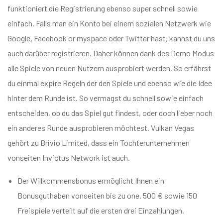
funktioniert die Registrierung ebenso super schnell sowie
einfach. Falls man ein Konto bei einem sozialen Netzwerk wie
Google, Facebook or myspace oder Twitter hast, kannst du uns
auch darüber registrieren. Daher können dank des Demo Modus
alle Spiele von neuen Nutzern ausprobiert werden. So erfährst
du einmal expire Regeln der den Spiele und ebenso wie die Idee
hinter dem Runde ist. So vermagst du schnell sowie einfach
entscheiden, ob du das Spiel gut findest, oder doch lieber noch
ein anderes Runde ausprobieren möchtest. Vulkan Vegas
gehört zu Brivio Limited, dass ein Tochterunternehmen
vonseiten Invictus Network ist auch.
Der Willkommensbonus ermöglicht Ihnen ein
Bonusguthaben vonseiten bis zu one. 500 € sowie 150
Freispiele verteilt auf die ersten drei Einzahlungen.