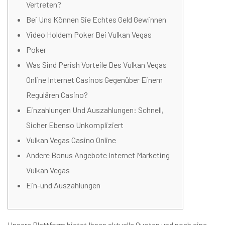
Vertreten?
Bei Uns Können Sie Echtes Geld Gewinnen
Video Holdem Poker Bei Vulkan Vegas
Poker
Was Sind Perish Vorteile Des Vulkan Vegas
Online Internet Casinos Gegenüber Einem
Regulären Casino?
Einzahlungen Und Auszahlungen: Schnell,
Sicher Ebenso Unkompliziert
Vulkan Vegas Casino Online
Andere Bonus Angebote Internet Marketing
Vulkan Vegas
Ein-und Auszahlungen
Unsere Plattform bietet Ihnen aktuelle Quoten und noch eine