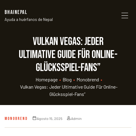
BHAINEPAL
Ayuda a huérfanos de Nepal
Menu
Vulkan Vegas: Jeder
Ultimative Guide Für Online-
glücksspiel-fans”
Homepage
•
Blog
•
Monobrend
•
Vulkan Vegas: Jeder Ultimative Guide Für Online-
Glücksspiel-Fans”
MONOBREND
Agosto 15, 2025
Admin