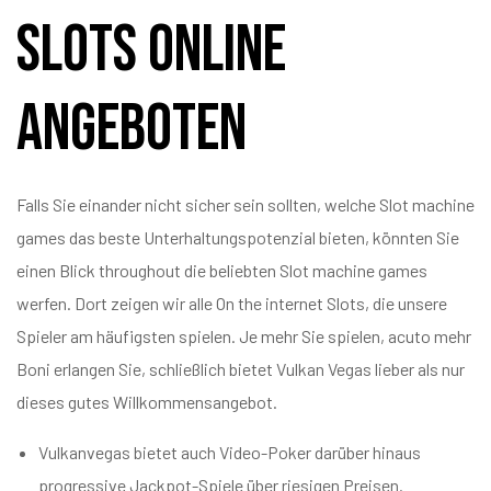
Slots Online
Angeboten
Falls Sie einander nicht sicher sein sollten, welche Slot machine
games das beste Unterhaltungspotenzial bieten, könnten Sie
einen Blick throughout die beliebten Slot machine games
werfen. Dort zeigen wir alle On the internet Slots, die unsere
Spieler am häufigsten spielen. Je mehr Sie spielen, acuto mehr
Boni erlangen Sie, schließlich bietet Vulkan Vegas lieber als nur
dieses gutes Willkommensangebot.
Vulkanvegas bietet auch Video-Poker darüber hinaus
progressive Jackpot-Spiele über riesigen Preisen.