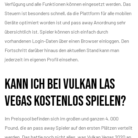
Verfügung und alle Funktionen können eingesetzt werden. Das
Steuern ist besonders schnell, da die Plattform für alle mobilen
Geräte optimiert worden ist und pass away Anordnung sehr
übersichtlich ist. Spieler können sich einfach durch
vorhandenen Login-Daten über einen Browser einloggen. Den
Fortschritt darüber hinaus den aktuellen Stand kann man
jederzeit im eigenen Profil einsehen.
Kann Ich Bei Vulkan Las
Vegas Kostenlos Spielen?
Im Preispool befinden sich im großen und ganzen 4. 000
Pound, die an pass away Spieler auf den ersten Plätzen verteilt
werden. Das battle noch nicht alles, was Vulkan Vegas 2020 an