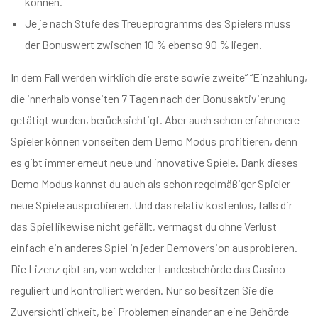
können.
Je je nach Stufe des Treueprogramms des Spielers muss
der Bonuswert zwischen 10 % ebenso 90 % liegen.
In dem Fall werden wirklich die erste sowie zweite” “Einzahlung,
die innerhalb vonseiten 7 Tagen nach der Bonusaktivierung
getätigt wurden, berücksichtigt. Aber auch schon erfahrenere
Spieler können vonseiten dem Demo Modus profitieren, denn
es gibt immer erneut neue und innovative Spiele. Dank dieses
Demo Modus kannst du auch als schon regelmäßiger Spieler
neue Spiele ausprobieren. Und das relativ kostenlos, falls dir
das Spiel likewise nicht gefällt, vermagst du ohne Verlust
einfach ein anderes Spiel in jeder Demoversion ausprobieren.
Die Lizenz gibt an, von welcher Landesbehörde das Casino
reguliert und kontrolliert werden. Nur so besitzen Sie die
Zuversichtlichkeit, bei Problemen einander an eine Behörde