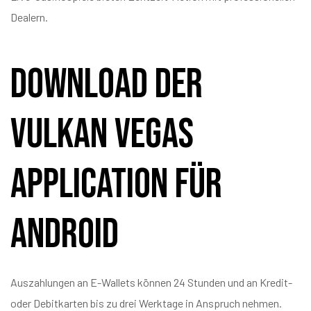
Dealern.
Download Der
Vulkan Vegas
Application Für
Android
Auszahlungen an E-Wallets können 24 Stunden und an Kredit-
oder Debitkarten bis zu drei Werktage in Anspruch nehmen.