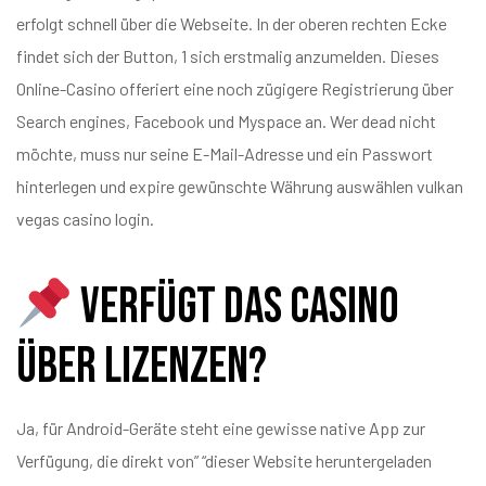
erfolgt schnell über die Webseite. In der oberen rechten Ecke
findet sich der Button, 1 sich erstmalig anzumelden. Dieses
Online-Casino offeriert eine noch zügigere Registrierung über
Search engines, Facebook und Myspace an. Wer dead nicht
möchte, muss nur seine E-Mail-Adresse und ein Passwort
hinterlegen und expire gewünschte Währung auswählen
vulkan
vegas casino login
.
Verfügt Das Casino
Über Lizenzen?
Ja, für Android-Geräte steht eine gewisse native App zur
Verfügung, die direkt von” “dieser Website heruntergeladen