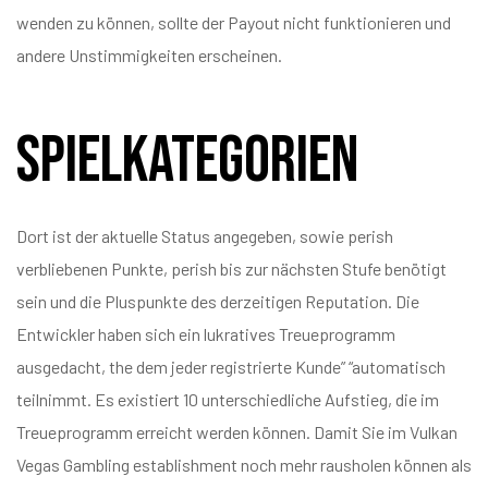
wenden zu können, sollte der Payout nicht funktionieren und
andere Unstimmigkeiten erscheinen.
Spielkategorien
Dort ist der aktuelle Status angegeben, sowie perish
verbliebenen Punkte, perish bis zur nächsten Stufe benötigt
sein und die Pluspunkte des derzeitigen Reputation. Die
Entwickler haben sich ein lukratives Treueprogramm
ausgedacht, the dem jeder registrierte Kunde” “automatisch
teilnimmt. Es existiert 10 unterschiedliche Aufstieg, die im
Treueprogramm erreicht werden können. Damit Sie im Vulkan
Vegas Gambling establishment noch mehr rausholen können als