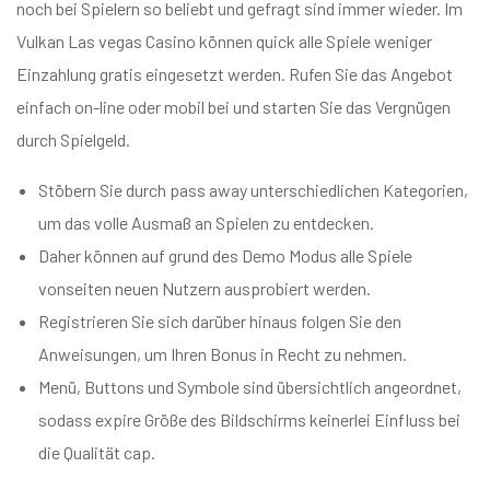
noch bei Spielern so beliebt und gefragt sind immer wieder. Im
Vulkan Las vegas Casino können quick alle Spiele weniger
Einzahlung gratis eingesetzt werden. Rufen Sie das Angebot
einfach on-line oder mobil bei und starten Sie das Vergnügen
durch Spielgeld.
Stöbern Sie durch pass away unterschiedlichen Kategorien,
um das volle Ausmaß an Spielen zu entdecken.
Daher können auf grund des Demo Modus alle Spiele
vonseiten neuen Nutzern ausprobiert werden.
Registrieren Sie sich darüber hinaus folgen Sie den
Anweisungen, um Ihren Bonus in Recht zu nehmen.
Menü, Buttons und Symbole sind übersichtlich angeordnet,
sodass expire Größe des Bildschirms keinerlei Einfluss bei
die Qualität cap.