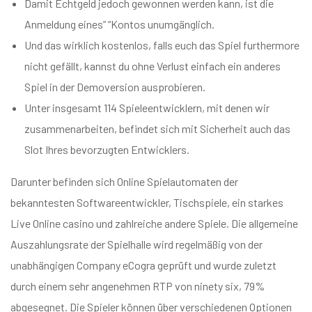
Damit Echtgeld jedoch gewonnen werden kann, ist die
Anmeldung eines” “Kontos unumgänglich.
Und das wirklich kostenlos, falls euch das Spiel furthermore
nicht gefällt, kannst du ohne Verlust einfach ein anderes
Spiel in der Demoversion ausprobieren.
Unter insgesamt 114 Spieleentwicklern, mit denen wir
zusammenarbeiten, befindet sich mit Sicherheit auch das
Slot Ihres bevorzugten Entwicklers.
Darunter befinden sich Online Spielautomaten der
bekanntesten Softwareentwickler, Tischspiele, ein starkes
Live Online casino und zahlreiche andere Spiele. Die allgemeine
Auszahlungsrate der Spielhalle wird regelmäßig von der
unabhängigen Company eCogra geprüft und wurde zuletzt
durch einem sehr angenehmen RTP von ninety six, 79%
abgesegnet. Die Spieler können über verschiedenen Optionen