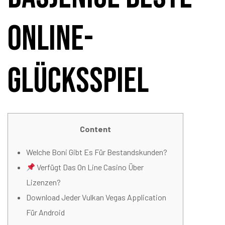
Online-
glücksspiel
Content
Welche Boni Gibt Es Für Bestandskunden?
Verfügt Das On Line Casino Über
Lizenzen?
Download Jeder Vulkan Vegas Application
Für Android