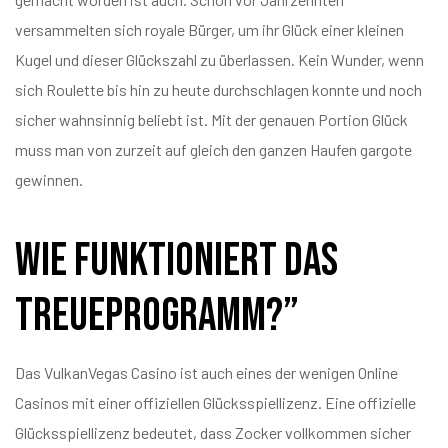
versammelten sich royale Bürger, um ihr Glück einer kleinen
Kugel und dieser Glückszahl zu überlassen. Kein Wunder, wenn
sich Roulette bis hin zu heute durchschlagen konnte und noch
sicher wahnsinnig beliebt ist. Mit der genauen Portion Glück
muss man von zurzeit auf gleich den ganzen Haufen gargote
gewinnen.
Wie Funktioniert Das
Treueprogramm?”
Das VulkanVegas Casino ist auch eines der wenigen Online
Casinos mit einer offiziellen Glücksspiellizenz. Eine offizielle
Glücksspiellizenz bedeutet, dass Zocker vollkommen sicher