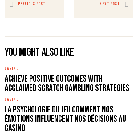
PREVIOUS POST
NEXT POST
You might also like
CASINO
Achieve positive outcomes with
acclaimed scratch gambling strategies
CASINO
La psychologie du jeu comment nos
émotions influencent nos décisions au
casino