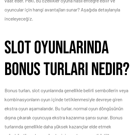
vaat eder. Peki, bu özellikler oyuna nasıl entegre edilir ve
oyuncular için hangi avantajları sunar? Aşağıda detaylarıyla
inceleyeceğiz.
Slot Oyunlarında
Bonus Turları Nedir?
Bonus turları, slot oyunlarında genellikle belirli sembollerin veya
kombinasyonların oyun içinde tetiklenmesiyle devreye giren
ekstra oyun aşamalarıdır. Bu turlar, normal oyun döngüsünün
dışına çıkarak oyuncuya ekstra kazanma şansı sunar. Bonus
turlarında genellikle daha yüksek kazançlar elde etmek