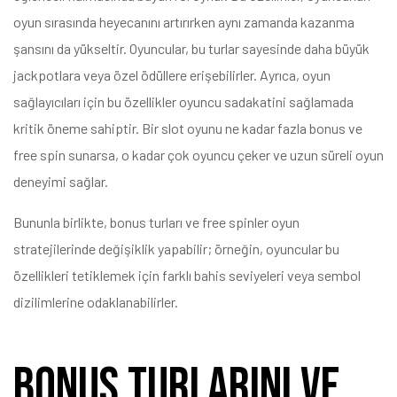
oyun sırasında heyecanını artırırken aynı zamanda kazanma
şansını da yükseltir. Oyuncular, bu turlar sayesinde daha büyük
jackpotlara veya özel ödüllere erişebilirler. Ayrıca, oyun
sağlayıcıları için bu özellikler oyuncu sadakatini sağlamada
kritik öneme sahiptir. Bir slot oyunu ne kadar fazla bonus ve
free spin sunarsa, o kadar çok oyuncu çeker ve uzun süreli oyun
deneyimi sağlar.
Bununla birlikte, bonus turları ve free spinler oyun
stratejilerinde değişiklik yapabilir; örneğin, oyuncular bu
özellikleri tetiklemek için farklı bahis seviyeleri veya sembol
dizilimlerine odaklanabilirler.
Bonus Turlarını ve