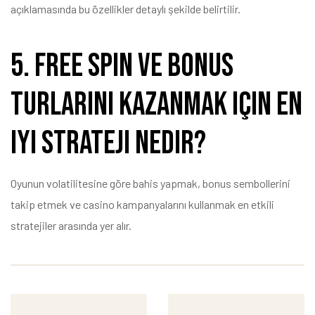
açıklamasında bu özellikler detaylı şekilde belirtilir.
5. Free spin ve bonus
turlarını kazanmak için en
iyi strateji nedir?
Oyunun volatilitesine göre bahis yapmak, bonus sembollerini
takip etmek ve casino kampanyalarını kullanmak en etkili
stratejiler arasında yer alır.