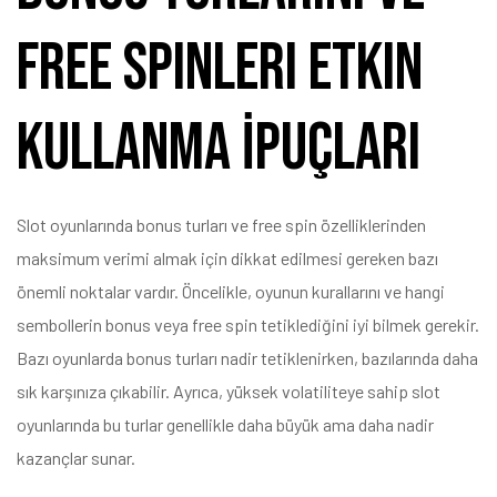
Free Spinleri Etkin
Kullanma İpuçları
Slot oyunlarında bonus turları ve free spin özelliklerinden
maksimum verimi almak için dikkat edilmesi gereken bazı
önemli noktalar vardır. Öncelikle, oyunun kurallarını ve hangi
sembollerin bonus veya free spin tetiklediğini iyi bilmek gerekir.
Bazı oyunlarda bonus turları nadir tetiklenirken, bazılarında daha
sık karşınıza çıkabilir. Ayrıca, yüksek volatiliteye sahip slot
oyunlarında bu turlar genellikle daha büyük ama daha nadir
kazançlar sunar.