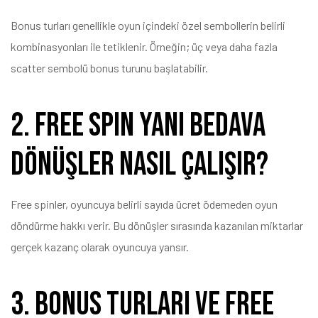
Bonus turları genellikle oyun içindeki özel sembollerin belirli
kombinasyonları ile tetiklenir. Örneğin; üç veya daha fazla
scatter sembolü bonus turunu başlatabilir.
2. Free spin yani bedava
dönüşler nasıl çalışır?
Free spinler, oyuncuya belirli sayıda ücret ödemeden oyun
döndürme hakkı verir. Bu dönüşler sırasında kazanılan miktarlar
gerçek kazanç olarak oyuncuya yansır.
3. Bonus turları ve free