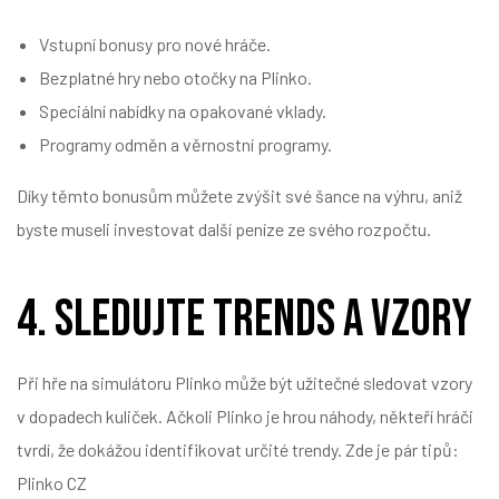
Vstupní bonusy pro nové hráče.
Bezplatné hry nebo otočky na Plinko.
Speciální nabídky na opakované vklady.
Programy odměn a věrnostní programy.
Díky těmto bonusům můžete zvýšit své šance na výhru, aniž
byste museli investovat další peníze ze svého rozpočtu.
4. Sledujte trends a vzory
Při hře na simulátoru Plinko může být užitečné sledovat vzory
v dopadech kuliček. Ačkoli Plinko je hrou náhody, někteří hráči
tvrdí, že dokážou identifikovat určité trendy. Zde je pár tipů:
Plinko CZ