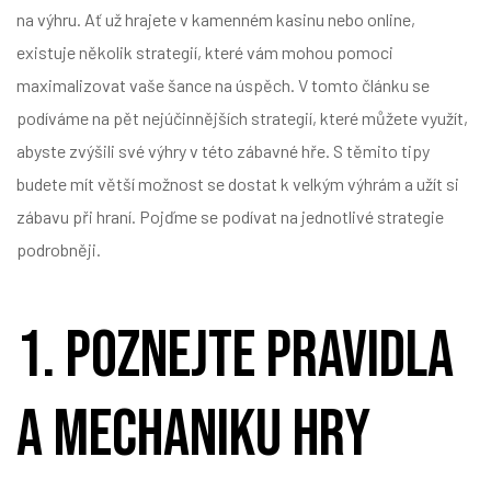
na výhru. Ať už hrajete v kamenném kasinu nebo online,
existuje několik strategií, které vám mohou pomoci
maximalizovat vaše šance na úspěch. V tomto článku se
podíváme na pět nejúčinnějších strategií, které můžete využít,
abyste zvýšili své výhry v této zábavné hře. S těmito tipy
budete mít větší možnost se dostat k velkým výhrám a užít si
zábavu při hraní. Pojďme se podívat na jednotlivé strategie
podrobněji.
1. Poznejte pravidla
a mechaniku hry