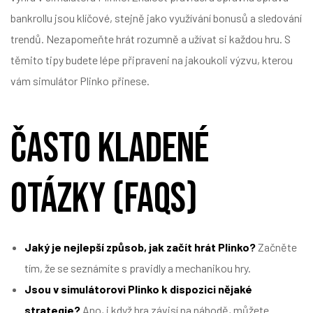
bankrollu jsou klíčové, stejně jako využívání bonusů a sledování
trendů. Nezapomeňte hrát rozumně a užívat si každou hru. S
těmito tipy budete lépe připraveni na jakoukoli výzvu, kterou
vám simulátor Plinko přinese.
Často kladené
otázky (FAQs)
Jaký je nejlepší způsob, jak začít hrát Plinko?
Začněte
tím, že se seznámíte s pravidly a mechanikou hry.
Jsou v simulátorovi Plinko k dispozici nějaké
strategie?
Ano, i když hra závisí na náhodě, můžete