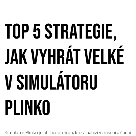
Top 5 strategie,
jak vyhrát velké
v simulátoru
Plinko
Simulátor Plinko je oblíbenou hrou, která nabízí vzrušení a šanci