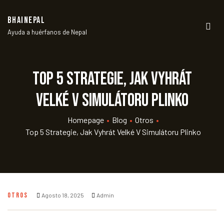
BHAINEPAL
Ayuda a huérfanos de Nepal
Men
Top 5 strategie, jak vyhrát
velké v simulátoru Plinko
Homepage
•
Blog
•
Otros
•
Top 5 Strategie, Jak Vyhrát Velké V Simulátoru Plinko
OTROS
Agosto 18, 2025
Admin