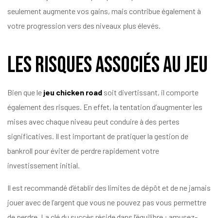
seulement augmente vos gains, mais contribue également à
votre progression vers des niveaux plus élevés.
Les risques associés au jeu
Bien que le
jeu chicken road
soit divertissant, il comporte
également des risques. En effet, la tentation d’augmenter les
mises avec chaque niveau peut conduire à des pertes
significatives. Il est important de pratiquer la gestion de
bankroll pour éviter de perdre rapidement votre
investissement initial.
Il est recommandé d’établir des limites de dépôt et de ne jamais
jouer avec de l’argent que vous ne pouvez pas vous permettre
de perdre. La clé du succès réside dans l’équilibre : amusez-