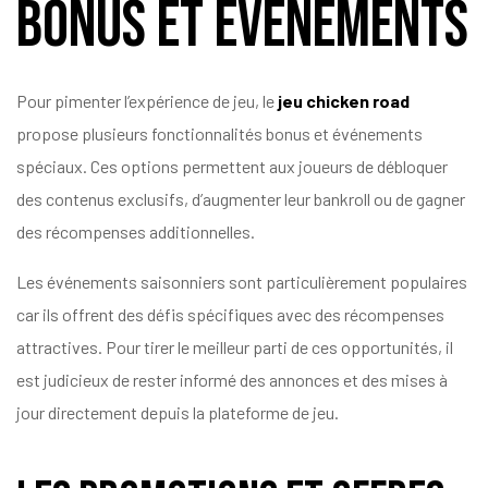
bonus et événements
Pour pimenter l’expérience de jeu, le
jeu chicken road
propose plusieurs fonctionnalités bonus et événements
spéciaux. Ces options permettent aux joueurs de débloquer
des contenus exclusifs, d’augmenter leur bankroll ou de gagner
des récompenses additionnelles.
Les événements saisonniers sont particulièrement populaires
car ils offrent des défis spécifiques avec des récompenses
attractives. Pour tirer le meilleur parti de ces opportunités, il
est judicieux de rester informé des annonces et des mises à
jour directement depuis la plateforme de jeu.