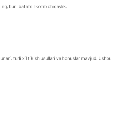
ng, buni batafsil ko’rib chiqaylik.
lari, turli xil tikish usullari va bonuslar mavjud. Ushbu