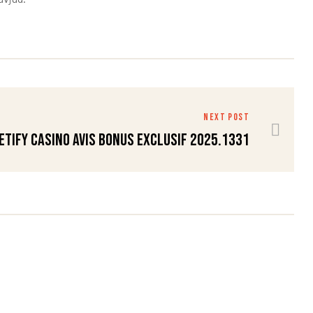
NEXT POST
etify Casino Avis Bonus exclusif 2025.1331