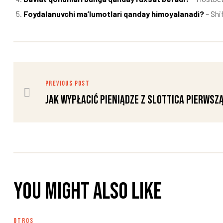
Foydalanuvchi ma’lumotlari qanday himoyalanadi?
– Shi
PREVIOUS POST
Jak wypłacić pieniądze z Slottica pierwsz
You might also like
OTROS