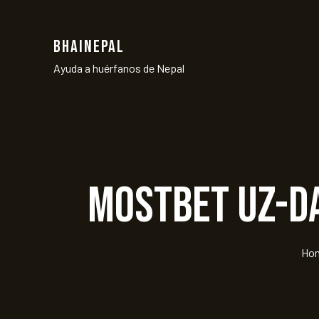
BHAINEPAL
Ayuda a huérfanos de Nepal
Mostbet Uz-da
Ho