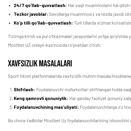
24/7 qo’llab-quvvatlash:
Har vaqt muammolarni hal qilish
Tezkor javoblar:
Savollarga muammosiz va tezda javob olis
Ko’p tilli qo’llab-quvvatlash:
Turli tillarda xizmat ko’rsatish
Tizimga kirish va pul o’tkazmalari jarayonlarini yo’lga qo’yishda 
Mostbet UZ onlayn-kazinosida ro’yxatdan o’tish
.
Xavfsizlik Masalalari
Sport tikish platformalarida xavfsizlik muhim masala hisoblanadi
Shifrlash:
Foydalanuvchi ma’lumotlari shifrlangan holda saq
Keng qamrovli qonuniylik:
Har qanday faoliyat qonuniy xalq
Foydalanuvchining mas’uliyati:
Foydalanuvchilarga o’z hiso
Bu chora-tadbirlar Mostbet Uz foydalanuvchilarining ishonchini o