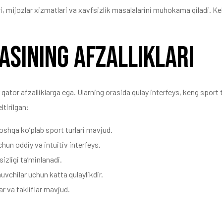
ari, mijozlar xizmatlari va xavfsizlik masalalarini muhokama qiladi. Keli
sining Afzalliklari
or afzalliklarga ega. Ularning orasida qulay interfeys, keng sport tur
ltirilgan:
oshqa ko’plab sport turlari mavjud.
hun oddiy va intuitiv interfeys.
izligi ta’minlanadi.
uvchilar uchun katta qulaylikdir.
r va takliflar mavjud.