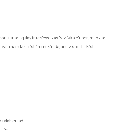
turlari, qulay interfeys, xavfsizlikka e’tibor, mijozlar
 foyda ham keltirishi mumkin. Agar siz sport tikish
talab etiladi.
avjud.