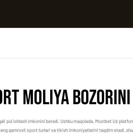
rt Moliya Bozorini
qali pul ishlash imkonini beradi. Ushbu maqolada, Mostbet Uz platforma
eng qamrovli sport turlari va tikish imkoniyatlarini taqdim etadi, sh