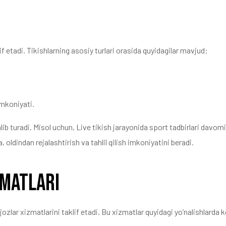
lif etadi. Tikishlarning asosiy turlari orasida quyidagilar mavjud:
.
imkoniyati.
jralib turadi. Misol uchun, Live tikish jarayonida sport tadbirlari davo
oldindan rejalashtirish va tahlil qilish imkoniyatini beradi.
zmatlari
lar xizmatlarini taklif etadi. Bu xizmatlar quyidagi yo’nalishlarda ko