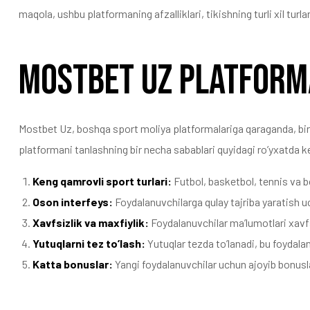
maqola, ushbu platformaning afzalliklari, tikishning turli xil turl
Mostbet Uz Platforma
Mostbet Uz, boshqa sport moliya platformalariga qaraganda, bir qat
platformani tanlashning bir necha sabablari quyidagi ro’yxatda ke
Keng qamrovli sport turlari:
Futbol, basketbol, tennis va b
Oson interfeys:
Foydalanuvchilarga qulay tajriba yaratish uc
Xavfsizlik va maxfiylik:
Foydalanuvchilar ma’lumotlari xavfs
Yutuqlarni tez to’lash:
Yutuqlar tezda to’lanadi, bu foydalan
Katta bonuslar:
Yangi foydalanuvchilar uchun ajoyib bonusla