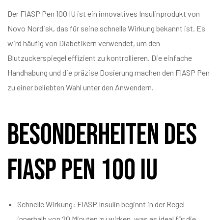
Der FIASP Pen 100 IU ist ein innovatives Insulinprodukt von
Novo Nordisk, das für seine schnelle Wirkung bekannt ist. Es
wird häufig von Diabetikern verwendet, um den
Blutzuckerspiegel effizient zu kontrollieren. Die einfache
Handhabung und die präzise Dosierung machen den FIASP Pen
zu einer beliebten Wahl unter den Anwendern.
Besonderheiten des
FIASP Pen 100 IU
Schnelle Wirkung: FIASP Insulin beginnt in der Regel
innerhalb von 20 Minuten zu wirken, was es ideal für die