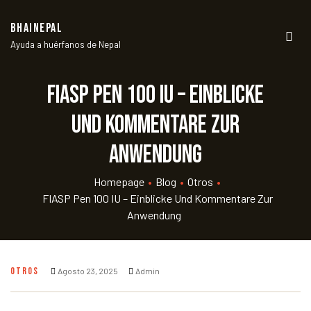
BHAINEPAL
Ayuda a huérfanos de Nepal
Men
FIASP Pen 100 IU – Einblicke
und Kommentare zur
Anwendung
Homepage
•
Blog
•
Otros
•
FIASP Pen 100 IU – Einblicke Und Kommentare Zur
Anwendung
OTROS
Agosto 23, 2025
Admin