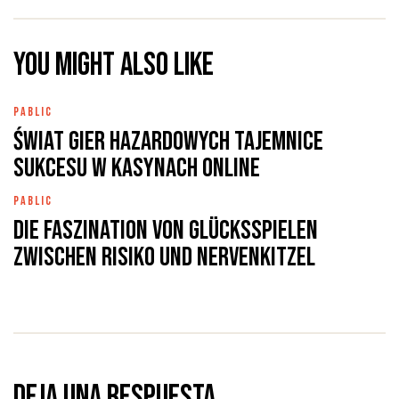
You might also like
PABLIC
Świat gier hazardowych Tajemnice
sukcesu w kasynach online
PABLIC
Die Faszination von Glücksspielen
Zwischen Risiko und Nervenkitzel
Deja una respuesta