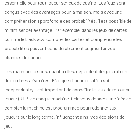
essentielle pour tout joueur sérieux de casino. Les jeux sont
conçus avec des avantages pour la maison, mais avec une
compréhension approfondie des probabilités, il est possible de
minimiser cet avantage. Par exemple, dans les jeux de cartes
comme le blackjack, compter les cartes et comprendre les
probabilités peuvent considérablement augmenter vos
chances de gagner.
Les machines à sous, quant à elles, dépendent de générateurs
de nombres aléatoires. Bien que chaque rotation soit
indépendante, il est important de connaître le taux de retour au
joueur (RTP) de chaque machine. Cela vous donnera une idée de
combien la machine est programmée pour redonner aux
joueurs sur le long terme, influençant ainsi vos décisions de
jeu.