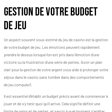
Gestion de votre Budget
de Jeu
Un aspect souvent sous-estimé du jeu de casino est la gestion
de votre budget de jeu. Les émotions peuvent rapidement
prendre le dessus lorsque l’on est pris dans l’émotion d’une
victoire ou la frustration d’une série de pertes. Avoir un plan
clair pour la gestion de votre argent vous aide à prolonger votre
séjour dans le casino sans tomber dans des comportements
de jeu compulsif.
Il est essentiel d’établir un budget précis avant de commencer à
jouer et de s’y tenir quoi qu’il arrive. Cela signifie définir une
limite de gains et de pertes, et savoir à quel moment s’arrêter.