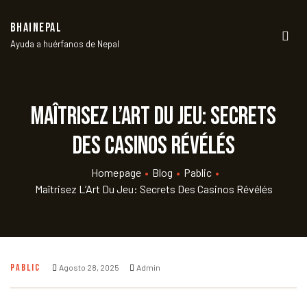
BHAINEPAL
Ayuda a huérfanos de Nepal
Men
Maîtrisez l’Art du Jeu: Secrets
des Casinos Révélés
Homepage
•
Blog
•
Pablic
•
Maîtrisez L’Art Du Jeu: Secrets Des Casinos Révélés
PABLIC
Agosto 28, 2025
Admin