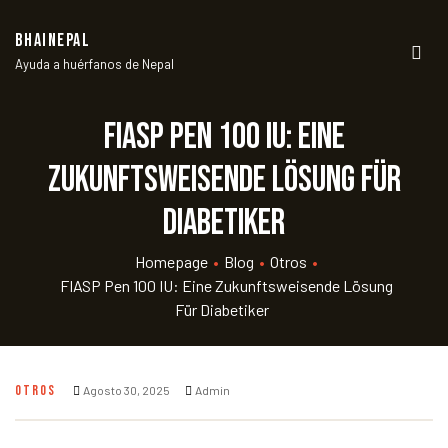
BHAINEPAL
Ayuda a huérfanos de Nepal
Men
FIASP Pen 100 IU: Eine
zukunftsweisende Lösung für
Diabetiker
Homepage
•
Blog
•
Otros
•
FIASP Pen 100 IU: Eine Zukunftsweisende Lösung
Für Diabetiker
OTROS
Agosto 30, 2025
Admin