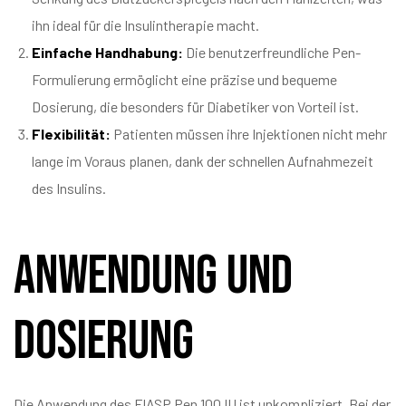
ihn ideal für die Insulintherapie macht.
Einfache Handhabung:
Die benutzerfreundliche Pen-
Formulierung ermöglicht eine präzise und bequeme
Dosierung, die besonders für Diabetiker von Vorteil ist.
Flexibilität:
Patienten müssen ihre Injektionen nicht mehr
lange im Voraus planen, dank der schnellen Aufnahmezeit
des Insulins.
Anwendung und
Dosierung
Die Anwendung des FIASP Pen 100 IU ist unkompliziert. Bei der