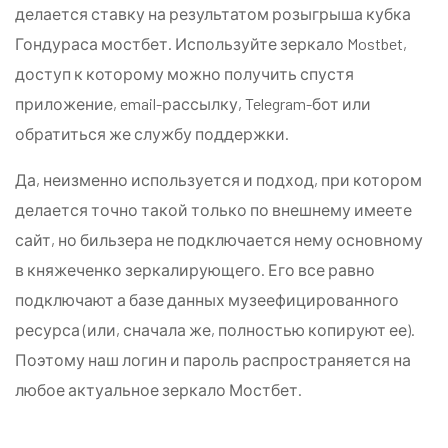
делается ставку на результатом розыгрыша кубка
Гондураса мостбет. Используйте зеркало Mostbet,
доступ к которому можно получить спустя
приложение, email-рассылку, Telegram-бот или
обратиться же службу поддержки.
Да, неизменно используется и подход, при котором
делается точно такой только по внешнему имеете
сайт, но бильзера не подключается нему основному
в княжеченко зеркалирующего. Его все равно
подключают а базе данных музеефицированного
ресурса (или, сначала же, полностью копируют ее).
Поэтому наш логин и пароль распространяется на
любое актуальное зеркало Мостбет.