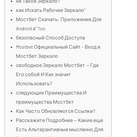
не Такое Зеркало?
как Искать Рабочее Зеркало”
Мостбет Скачать: Приложение Для
Android а” “ios
безопасный Способ Доступа
Mostbet Официальный Сайт – Вход в
Мостбет Зеркало
свободное Зеркало Мостбет — Где
Его собой И Как значит
Использовать?
следующие Преимущества И
преимущества Мостбет
Как Часто Обновляются Ссылки?
Расскажите Подробнее — Какие еще
Есть Альтерантивные мысленно Для