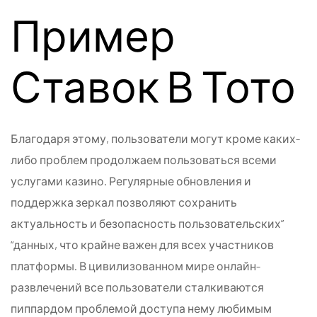
Пример
Ставок В Тото
Благодаря этому, пользователи могут кроме каких-
либо проблем продолжаем пользоваться всеми
услугами казино. Регулярные обновления и
поддержка зеркал позволяют сохранить
актуальность и безопасность пользовательских”
“данных, что крайне важен для всех участников
платформы. В цивилизованном мире онлайн-
развлечений все пользователи сталкиваются
пиппардом проблемой доступа нему любимым