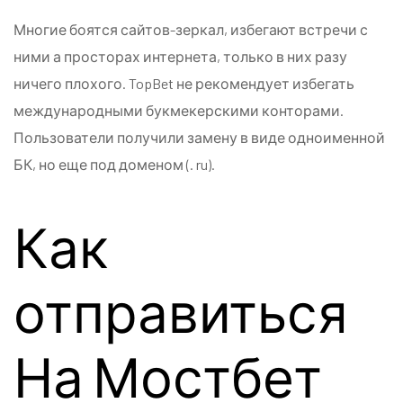
Многие боятся сайтов-зеркал, избегают встречи с
ними а просторах интернета, только в них разу
ничего плохого. TopBet не рекомендует избегать
международными букмекерскими конторами.
Пользователи получили замену в виде одноименной
БК, но еще под доменом (. ru).
Как
отправиться
На Мостбет