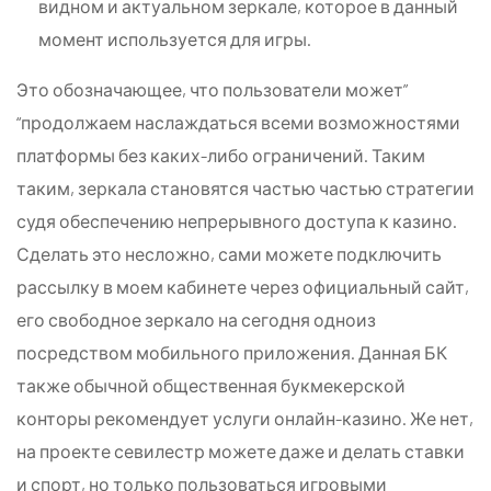
видном и актуальном зеркале, которое в данный
момент используется для игры.
Это обозначающее, что пользователи может”
“продолжаем наслаждаться всеми возможностями
платформы без каких-либо ограничений. Таким
таким, зеркала становятся частью частью стратегии
судя обеспечению непрерывного доступа к казино.
Сделать это несложно, сами можете подключить
рассылку в моем кабинете через официальный сайт,
его свободное зеркало на сегодня одноиз
посредством мобильного приложения. Данная БК
также обычной общественная букмекерской
конторы рекомендует услуги онлайн-казино. Же нет,
на проекте севилестр можете даже и делать ставки
и спорт, но только пользоваться игровыми