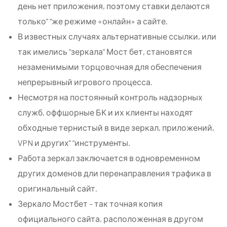
день нет приложения, поэтому ставки делаются
только” “же режиме «онлайн» а сайте.
В известных случаях альтернативные ссылки, или
так имелись “зеркала” Мост бет, становятся
незаменимыми торцовочная для обеспечения
непрерывный игрового процесса.
Несмотря на постоянный контроль надзорных
служб, оффшорные БК и их клиенты находят
обходные тернистый в виде зеркал, приложений,
VPN и других” “инструменты.
Работа зеркал заключается в одновременном
других доменов дли перенаправления трафика в
оригинальный сайт.
Зеркало Мостбет – так точная копия
официального сайта, расположенная в другом