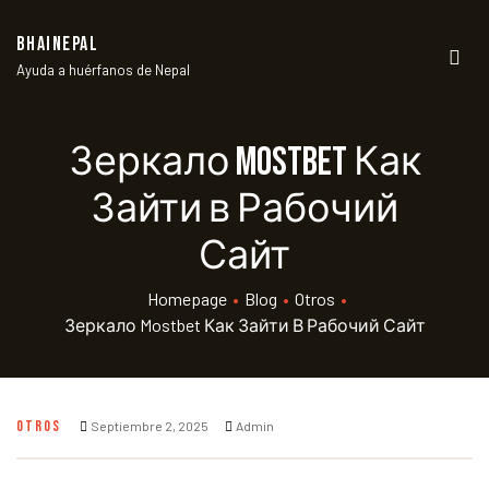
BHAINEPAL
Ayuda a huérfanos de Nepal
Men
Зеркало Mostbet Как
Зайти в Рабочий
Сайт
Homepage
•
Blog
•
Otros
•
Зеркало Mostbet Как Зайти В Рабочий Сайт
OTROS
Septiembre 2, 2025
Admin