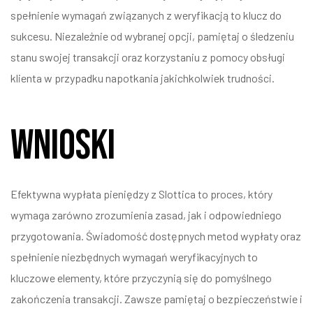
spełnienie wymagań związanych z weryfikacją to klucz do
sukcesu. Niezależnie od wybranej opcji, pamiętaj o śledzeniu
stanu swojej transakcji oraz korzystaniu z pomocy obsługi
klienta w przypadku napotkania jakichkolwiek trudności.
Wnioski
Efektywna wypłata pieniędzy z Slottica to proces, który
wymaga zarówno zrozumienia zasad, jak i odpowiedniego
przygotowania. Świadomość dostępnych metod wypłaty oraz
spełnienie niezbędnych wymagań weryfikacyjnych to
kluczowe elementy, które przyczynią się do pomyślnego
zakończenia transakcji. Zawsze pamiętaj o bezpieczeństwie i