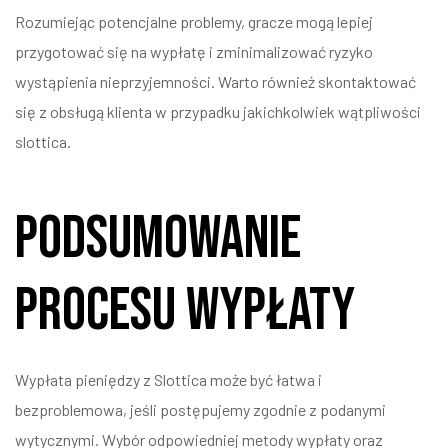
Rozumiejąc potencjalne problemy, gracze mogą lepiej
przygotować się na wypłatę i zminimalizować ryzyko
wystąpienia nieprzyjemności. Warto również skontaktować
się z obsługą klienta w przypadku jakichkolwiek wątpliwości
slottica
.
Podsumowanie
procesu wypłaty
Wypłata pieniędzy z Slottica może być łatwa i
bezproblemowa, jeśli postępujemy zgodnie z podanymi
wytycznymi. Wybór odpowiedniej metody wypłaty oraz