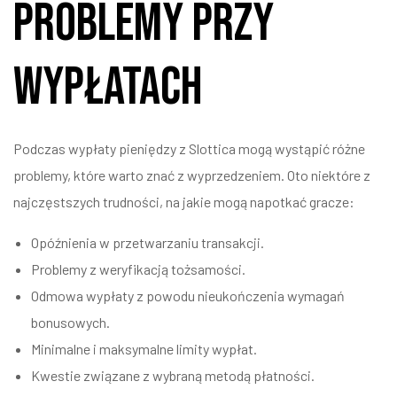
problemy przy
wypłatach
Podczas wypłaty pieniędzy z Slottica mogą wystąpić różne
problemy, które warto znać z wyprzedzeniem. Oto niektóre z
najczęstszych trudności, na jakie mogą napotkać gracze:
Opóźnienia w przetwarzaniu transakcji.
Problemy z weryfikacją tożsamości.
Odmowa wypłaty z powodu nieukończenia wymagań
bonusowych.
Minimalne i maksymalne limity wypłat.
Kwestie związane z wybraną metodą płatności.