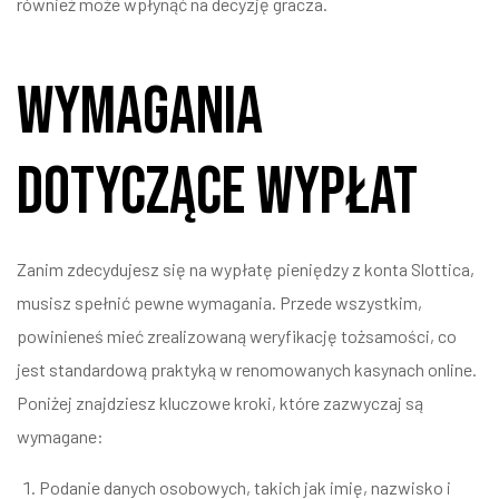
również może wpłynąć na decyzję gracza.
Wymagania
dotyczące wypłat
Zanim zdecydujesz się na wypłatę pieniędzy z konta Slottica,
musisz spełnić pewne wymagania. Przede wszystkim,
powinieneś mieć zrealizowaną weryfikację tożsamości, co
jest standardową praktyką w renomowanych kasynach online.
Poniżej znajdziesz kluczowe kroki, które zazwyczaj są
wymagane:
Podanie danych osobowych, takich jak imię, nazwisko i