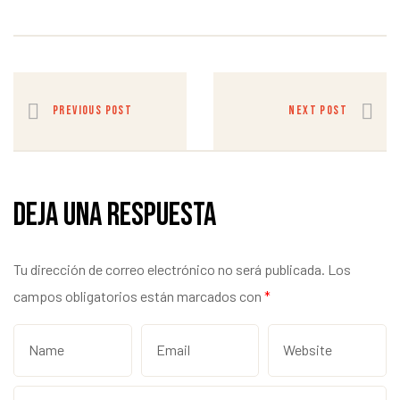
PREVIOUS POST
NEXT POST
Deja una respuesta
Tu dirección de correo electrónico no será publicada.
Los
campos obligatorios están marcados con
*