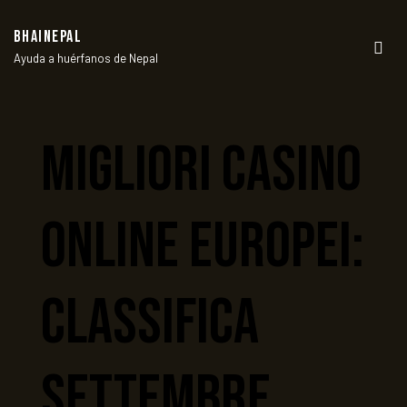
BHAINEPAL
Ayuda a huérfanos de Nepal
Men
Migliori Casino
Online Europei:
classifica
Settembre