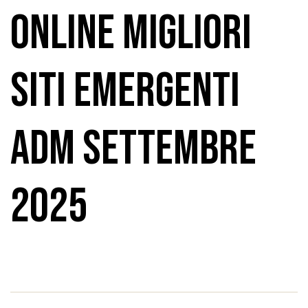
Online Migliori
Siti Emergenti
ADM Settembre
2025