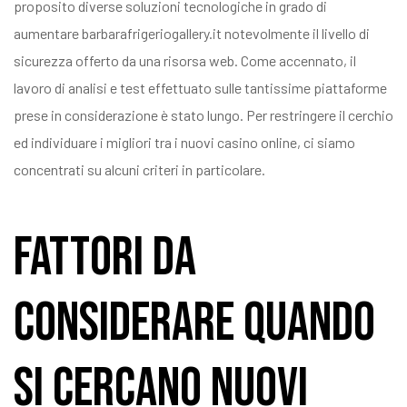
proposito diverse soluzioni tecnologiche in grado di
aumentare
barbarafrigeriogallery.it
notevolmente il livello di
sicurezza offerto da una risorsa web. Come accennato, il
lavoro di analisi e test effettuato sulle tantissime piattaforme
prese in considerazione è stato lungo. Per restringere il cerchio
ed individuare i migliori tra i nuovi casino online, ci siamo
concentrati su alcuni criteri in particolare.
fattori da
considerare quando
si cercano nuovi