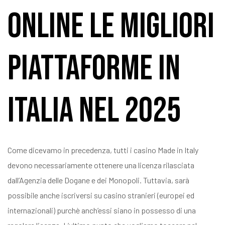
Online Le Migliori
Piattaforme in
Italia nel 2025
Come dicevamo in precedenza, tutti i casino Made in Italy
devono necessariamente ottenere una licenza rilasciata
dall’Agenzia delle Dogane e dei Monopoli. Tuttavia, sarà
possibile anche iscriversi su casino stranieri (europei ed
internazionali) purchè anch’essi siano in possesso di una