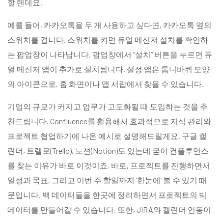
할 텐데요.
예를 들어, 카카오톡을 두 개 사용하고 싶다면, 카카오톡 옆의
스위치를 켭니다. 스위치를 켜면 듀얼 메신저 설치를 확인하
는 팝업창이 나타납니다. 팝업창에서 “설치” 버튼을 누르면 듀
얼 메신저 앱이 추가로 설치됩니다. 설정 앱은 톱니바퀴 모양
의 아이콘으로, 홈 화면이나 앱 서랍에서 찾을 수 있습니다.
기업의 규모가 커지고 업무가 고도화될 때 도입하는 것을 추
천드립니다. Confluence를 활용해서 효과적으로 지식 관리와
프로젝트 협업하기에 나온 예시로 설명해드릴게요. 구글 캘
린더, 트렐로(Trello), 노션(Notion)도 있는데 굳이 컨플루언스
를 찾는 이유가 바로 이것이죠. 바로, 프로젝트를 진행하면서
일정과 목표, 그리고 이번 주 할일까지 ‘한눈에’ 볼 수 있기 때
문입니다. 백 데이터들을 한곳에 정리하면서 프로젝트의 빅
데이터를 만들어갈 수 있습니다. 또한, JIRA와 캘린더 연동이