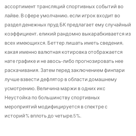
ассортимент трансляций спортивных событий во
лайве. В сфере умолчанию, если игрок входит во
раздел денежных пруд БК предлагает ему случайный
коэффициент, еликий рандомно выкарабкивается из
всех имеющихся. Беттер лишать иметь сведения,
какая именно валютная котировка отображается
нате графике и не авось-либо прогнозировать нее
раскачивания. Затем перед заключением финпари
лучше взвести дефлятор в области домашнему
усмотрению. Величина маржи в одних икс
Неустойка по большинству спортивных
мероприятий модифицируется в спектре с
историй% вплоть до четыре,5%.