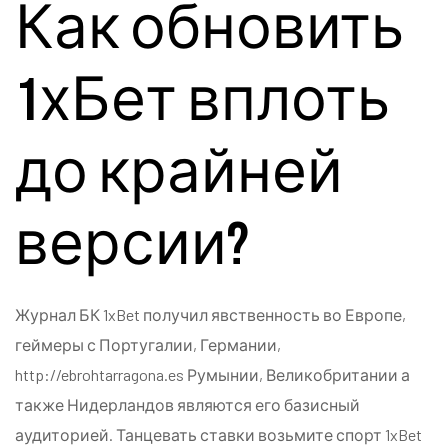
Как обновить
1хБет вплоть
до крайней
версии?
Журнал БК 1xBet получил явственность во Европе,
геймеры с Португалии, Германии,
http://ebrohtarragona.es
Румынии, Великобритании а
также Нидерландов являются его базисный
аудиторией. Танцевать ставки возьмите спорт 1xBet