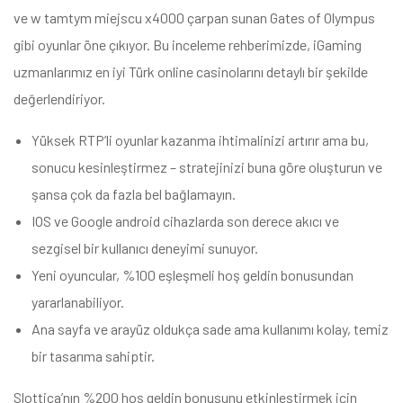
ve w tamtym miejscu x4000 çarpan sunan Gates of Olympus
gibi oyunlar öne çıkıyor. Bu inceleme rehberimizde, iGaming
uzmanlarımız en iyi Türk online casinolarını detaylı bir şekilde
değerlendiriyor.
Yüksek RTP’li oyunlar kazanma ihtimalinizi artırır ama bu,
sonucu kesinleştirmez – stratejinizi buna göre oluşturun ve
şansa çok da fazla bel bağlamayın.
IOS ve Google android cihazlarda son derece akıcı ve
sezgisel bir kullanıcı deneyimi sunuyor.
Yeni oyuncular, %100 eşleşmeli hoş geldin bonusundan
yararlanabiliyor.
Ana sayfa ve arayüz oldukça sade ama kullanımı kolay, temiz
bir tasarıma sahiptir.
Slottica’nın %200 hoş geldin bonusunu etkinleştirmek için