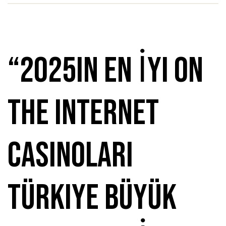
“2025in En İyi On
The Internet
Casinoları
Türkiye Büyük