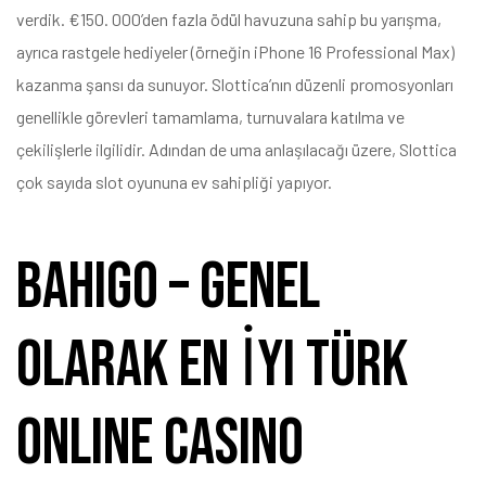
verdik. €150. 000’den fazla ödül havuzuna sahip bu yarışma,
ayrıca rastgele hediyeler (örneğin iPhone 16 Professional Max)
kazanma şansı da sunuyor. Slottica’nın düzenli promosyonları
genellikle görevleri tamamlama, turnuvalara katılma ve
çekilişlerle ilgilidir. Adından de uma anlaşılacağı üzere, Slottica
çok sayıda slot oyununa ev sahipliği yapıyor.
Bahigo – Genel
Olarak En İyi Türk
Online Casino