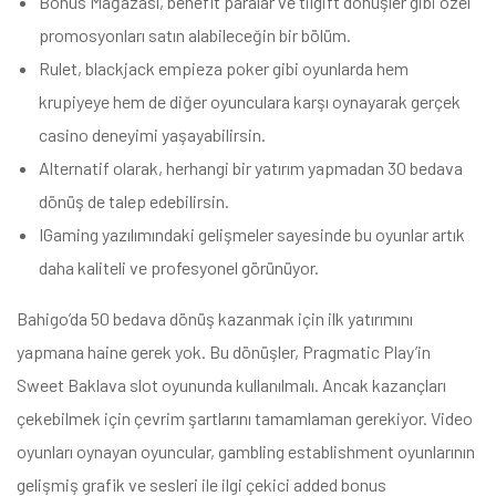
Bonus Mağazası, benefit paralar ve tilgift dönüşler gibi özel
promosyonları satın alabileceğin bir bölüm.
Rulet, blackjack empieza poker gibi oyunlarda hem
krupiyeye hem de diğer oyunculara karşı oynayarak gerçek
casino deneyimi yaşayabilirsin.
Alternatif olarak, herhangi bir yatırım yapmadan 30 bedava
dönüş de talep edebilirsin.
IGaming yazılımındaki gelişmeler sayesinde bu oyunlar artık
daha kaliteli ve profesyonel görünüyor.
Bahigo’da 50 bedava dönüş kazanmak için ilk yatırımını
yapmana haine gerek yok. Bu dönüşler, Pragmatic Play’in
Sweet Baklava slot oyununda kullanılmalı. Ancak kazançları
çekebilmek için çevrim şartlarını tamamlaman gerekiyor. Video
oyunları oynayan oyuncular, gambling establishment oyunlarının
gelişmiş grafik ve sesleri ile ilgi çekici added bonus