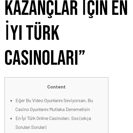
Kazançlar İçin En
İyi Türk
Casinoları”
Content
Eğer Bu Video Oyunlarını Seviyorsan, Bu
Casino Oyunlarını Mutlaka Denemelisin
En İyi Türk Online Casinoları: Sss (sıkça
Sorulan Sorular)