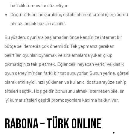
haftalık turnuvalar düzenliyor.
Çoğu Türk online gambling establishment sitesi işlem ücreti
almaz, ancak bazıları alabilir.
Bu yüzden, oyunlara başlamadan önce kendinize internet bir
bütçe belirlemeniz çok önemlidir. Tek yapmanız gereken
belirtilen oyunları oynamak ve sıralamalarda yukarı çıkıp
çıkmadığınızı takip etmek. Eğlenceli, heyecan verici ve klasik
oyun deneyiminden farklı bir tat sunuyorlar. Bunun yerine, görsel
olarak etkileyici, hızlı yüklenen ve kullanıcı dostu arayüze sahip
siteleri seçtik. Hoş geldin bonusunu almak istemesen bile, en
iyi kumar siteleri çeşitli promosyonlara katılma hakkın var.
Rabona – Türk Online