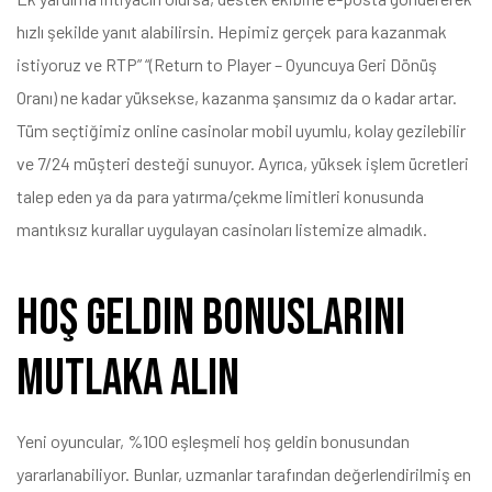
hızlı şekilde yanıt alabilirsin. Hepimiz gerçek para kazanmak
istiyoruz ve RTP” “(Return to Player – Oyuncuya Geri Dönüş
Oranı) ne kadar yüksekse, kazanma şansımız da o kadar artar.
Tüm seçtiğimiz online casinolar mobil uyumlu, kolay gezilebilir
ve 7/24 müşteri desteği sunuyor. Ayrıca, yüksek işlem ücretleri
talep eden ya da para yatırma/çekme limitleri konusunda
mantıksız kurallar uygulayan casinoları listemize almadık.
Hoş Geldin Bonuslarını
Mutlaka Alın
Yeni oyuncular, %100 eşleşmeli hoş geldin bonusundan
yararlanabiliyor. Bunlar, uzmanlar tarafından değerlendirilmiş en