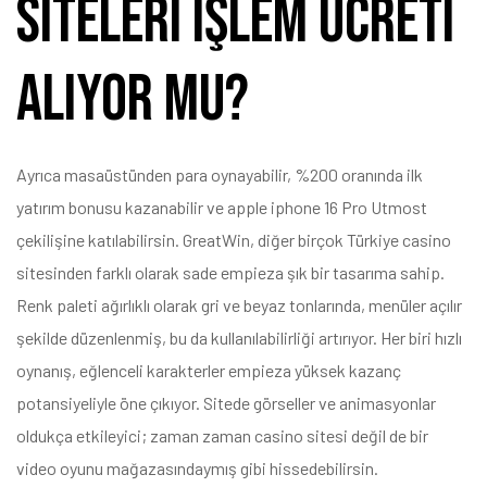
Siteleri Işlem Ücreti
Alıyor Mu?
Ayrıca masaüstünden para oynayabilir, %200 oranında ilk
yatırım bonusu kazanabilir ve apple iphone 16 Pro Utmost
çekilişine katılabilirsin. GreatWin, diğer birçok Türkiye casino
sitesinden farklı olarak sade empieza şık bir tasarıma sahip.
Renk paleti ağırlıklı olarak gri ve beyaz tonlarında, menüler açılır
şekilde düzenlenmiş, bu da kullanılabilirliği artırıyor. Her biri hızlı
oynanış, eğlenceli karakterler empieza yüksek kazanç
potansiyeliyle öne çıkıyor. Sitede görseller ve animasyonlar
oldukça etkileyici; zaman zaman casino sitesi değil de bir
video oyunu mağazasındaymış gibi hissedebilirsin.