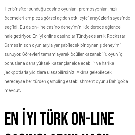
Her bir site; sunduğu casino oyunları, promosyonları, hızlı
ödemeleri empieza görsel açıdan etkileyici arayüzleri sayesinde
seçildi. Bu da on-line casino deneyimini kid derece eğlenceli
hale getiriyor. En iyi online casinolar Türkiye’de artık Rockstar
Games’in son oyunlarıyla yarışabilecek bir oynanış deneyimi
sunuyor. Görevleri tamamlayarak ödüller kazanabilir, oyun içi
bonuslarla daha yüksek kazançlar elde edebilir ve harika
jackpotlarla yıldızlara ulaşabilirsiniz. Aklına gelebilecek
neredeyse her türden gambling establishment oyunu Bahigo’da
mevcut.
En İyi Türk On-line