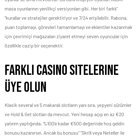
masa oyunlarının yenilikçi versiyonları gibi. Her biri farklı”
“kurallar ve stratejiler gerektiriyor ve 7/24 erişilebilir. Rabona,
puan toplamayı, görevleri tamamlamayı ve eklentiler kazanmak
için çevrimiçi mağazaları ziyaret etmeyi seven oyuncular için
özellikle cazip bir seçenektir.
Farklı Casino Sitelerine
Üye Olun
Klasik several ve 5 makaralı slotların yanı sıra, yepyeni sürümler
ve Hold & Get slotları da mevcut. Yeni hesap açıp en az €20
yatırım yaptığında, %100’e kadar €500 değerinde hoş geldin
bonusu kazanırsın. Ancak bu bonusu” “Skrill veya Neteller ile