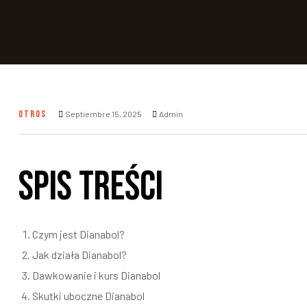
OTROS
Septiembre 15, 2025
Admin
Spis Treści
Czym jest Dianabol?
Jak działa Dianabol?
Dawkowanie i kurs Dianabol
Skutki uboczne Dianabol