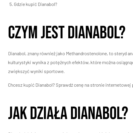
Gdzie kupić Dianabol?
Czym jest Dianabol?
Dianabol, znany również jako Methandrostenolone, to steryd 
kulturystyki wynika z potężnych efektów, które można osiągnąć
zwiększyć wyniki sportowe.
Chcesz kupić Dianabol? Sprawdź cenę na stronie internetowej 
Jak działa Dianabol?