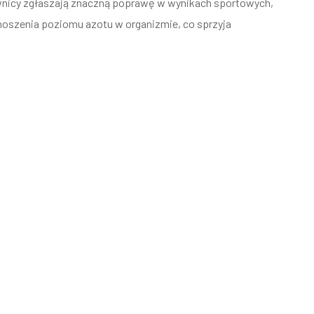
ownicy zgłaszają znaczną poprawę w wynikach sportowych,
dnoszenia poziomu azotu w organizmie, co sprzyja