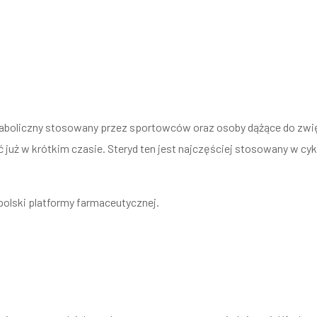
anaboliczny stosowany przez sportowców oraz osoby dążące do zwię
 już w krótkim czasie. Steryd ten jest najczęściej stosowany w cy
polski platformy farmaceutycznej.