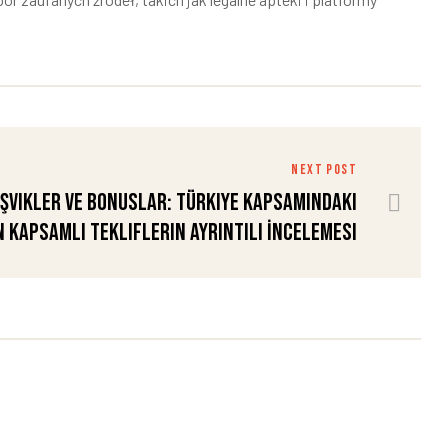
NEXT POST
şvikler ve Bonuslar: Türkiye kapsamındaki
n Kapsamlı Tekliflerin Ayrıntılı İncelemesi