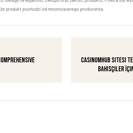
ę, że produkt pochodzi od renomowanego producenta.
 Comprehensive
CasinomHub Sitesi Te
Bahisçiler İçi