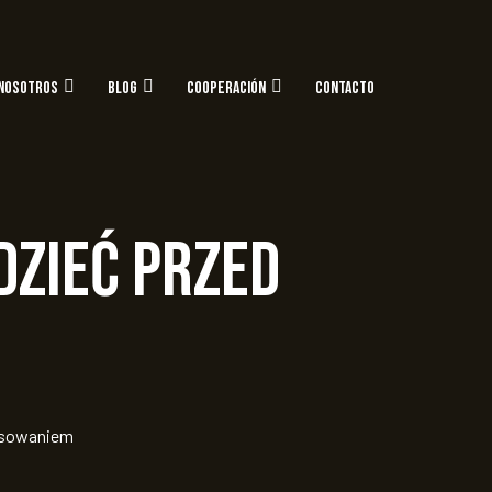
NOSOTROS
BLOG
COOPERACIÓN
CONTACTO
dzieć przed
tosowaniem