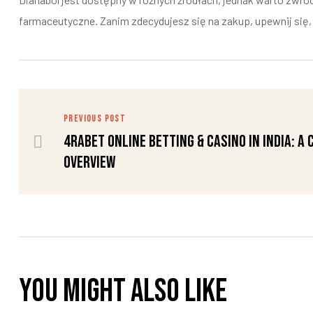
farmaceutyczne. Zanim zdecydujesz się na zakup, upewnij si
PREVIOUS POST
4Rabet Online Betting & Casino in India: A
Overview
You might also like