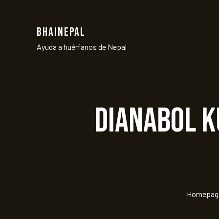
BHAINEPAL
Ayuda a huérfanos de Nepal
Dianabol K
Homepag