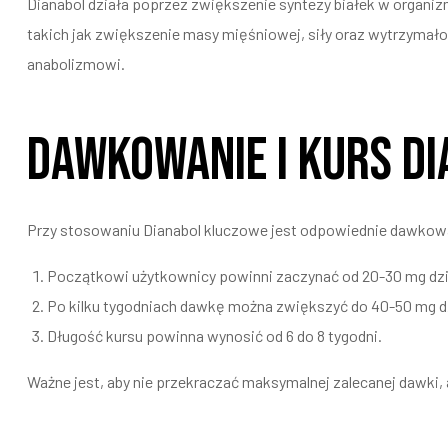
Dianabol działa poprzez zwiększenie syntezy białek w organ
takich jak zwiększenie masy mięśniowej, siły oraz wytrzymało
anabolizmowi.
Dawkowanie i kurs D
Przy stosowaniu Dianabol kluczowe jest odpowiednie dawkowa
Początkowi użytkownicy powinni zaczynać od 20-30 mg dzi
Po kilku tygodniach dawkę można zwiększyć do 40-50 mg d
Długość kursu powinna wynosić od 6 do 8 tygodni.
Ważne jest, aby nie przekraczać maksymalnej zalecanej dawki