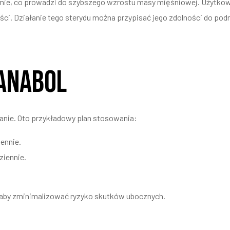
izmie, co prowadzi do szybszego wzrostu masy mięśniowej. Użytk
ści. Działanie tego sterydu można przypisać jego zdolności do po
ianabol
nie. Oto przykładowy plan stosowania:
ennie.
ziennie.
, aby zminimalizować ryzyko skutków ubocznych.