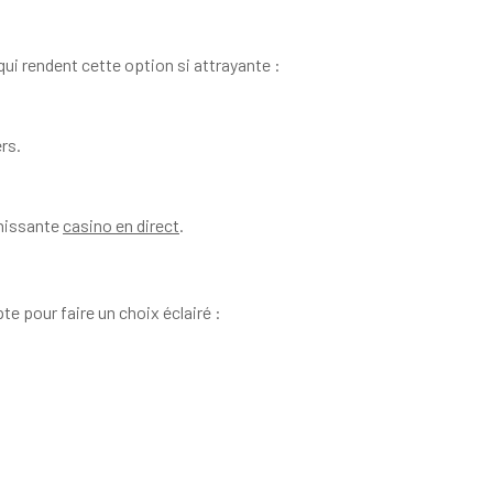
ui rendent cette option si attrayante :
rs.
chissante
casino en direct
.
pte pour faire un choix éclairé :