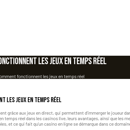
fonctionnent les jeux en temps réel
: Comment fonctionnent les jeux en temps réel
nt les jeux en temps réel
ment grâce aux jeux en direct, qui permettent d’immerger le joueur da
en temps réel dans les casinos live, leurs avantages, ainsi que les m
es, et ce qui fait qu’un casino en ligne se démarque dans ce domain