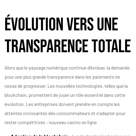
Évolution vers une
transparence totale
Alors que le paysage numérique continue d’évoluer, la demande
pour une plus grande transparence dans les paiements ne
cesse de progresser. Les nouvelles technologies, telles que la
blockchain, promettent de jouer un rôle essentiel dans cette
évolution. Les entreprises doivent prendre en compte les
attentes croissantes des consommateurs et s’adapter pour
rester compétitives :
nouveau casino en ligne