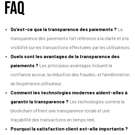
FAQ
Qu’est-ce que la transparence des paiements ?
La
transparence des paiements fait référence à la clarté et à la
visibilité sur les transactions effectuées par les utilisateurs.
Quels sont les avantages de la transparence des
paiements ?
Les principaux avantages incluent la
confiance accrue, la réduction des fraudes, et l’amélioration
de l’expérience utilisateur.
Comment les technologies modernes aident-elles à
garantir la transparence ?
Les technologies comme la
blockchain offrent une transparence totale et une
traçabilité des transactions en temps réel.
Pourquoi la satisfaction client est-elle importante ?