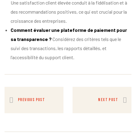
Une satisfaction client élevée conduit à la fidélisation et à
des recommandations positives, ce qui est crucial pour la
croissance des entreprises.
Comment évaluer une plateforme de paiement pour
sa transparence ?
Considérez des critères tels que le
suivi des transactions, les rapports détaillés, et
l’accessibilité du support client.
PREVIOUS POST
NEXT POST