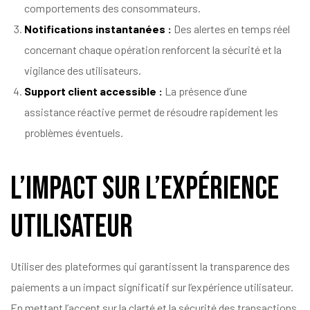
comportements des consommateurs.
Notifications instantanées :
Des alertes en temps réel
concernant chaque opération renforcent la sécurité et la
vigilance des utilisateurs.
Support client accessible :
La présence d’une
assistance réactive permet de résoudre rapidement les
problèmes éventuels.
L’impact sur l’expérience
utilisateur
Utiliser des plateformes qui garantissent la transparence des
paiements a un impact significatif sur l’expérience utilisateur.
En mettant l’accent sur la clarté et la sécurité des transactions,