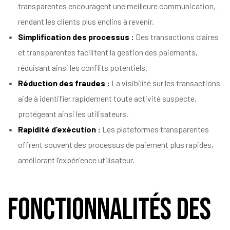
transparentes encouragent une meilleure communication,
rendant les clients plus enclins à revenir.
Simplification des processus :
Des transactions claires
et transparentes facilitent la gestion des paiements,
réduisant ainsi les conflits potentiels.
Réduction des fraudes :
La visibilité sur les transactions
aide à identifier rapidement toute activité suspecte,
protégeant ainsi les utilisateurs.
Rapidité d’exécution :
Les plateformes transparentes
offrent souvent des processus de paiement plus rapides,
améliorant l’expérience utilisateur.
Fonctionnalités des