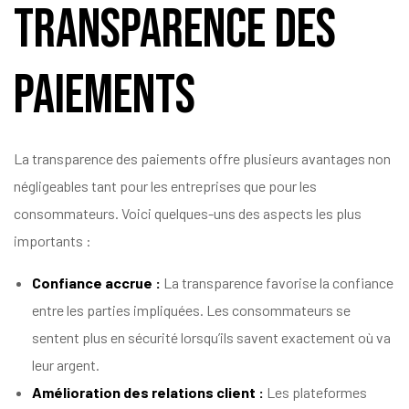
transparence des
paiements
La transparence des paiements offre plusieurs avantages non
négligeables tant pour les entreprises que pour les
consommateurs. Voici quelques-uns des aspects les plus
importants :
Confiance accrue :
La transparence favorise la confiance
entre les parties impliquées. Les consommateurs se
sentent plus en sécurité lorsqu’ils savent exactement où va
leur argent.
Amélioration des relations client :
Les plateformes