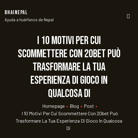
BHAINEPAL
Ayuda a huérfanos de Nepal
Men
I 10 motivi per cui
scommettere con 20bet può
trasformare la tua
esperienza di gioco in
qualcosa di
Homepage
•
Blog
•
Post
•
I 10 Motivi Per Cui Scommettere Con 20bet Può
Trasformare La Tua Esperienza Di Gioco In Qualcosa
Di