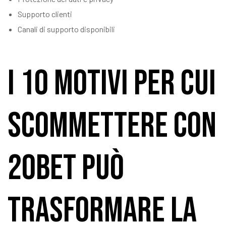
Supporto clienti
Canali di supporto disponibili
I 10 motivi per cui
scommettere con
20bet può
trasformare la