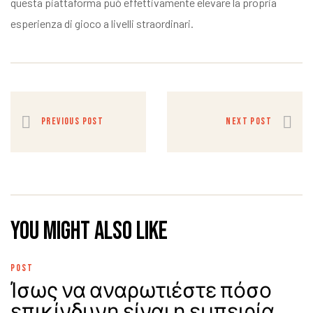
questa piattaforma può effettivamente elevare la propria
esperienza di gioco a livelli straordinari.
PREVIOUS POST
NEXT POST
You might also like
POST
Ίσως να αναρωτιέστε πόσο
επικίνδυνη είναι η εμπειρία