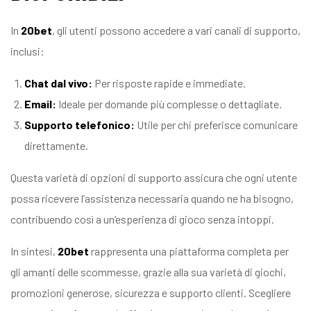
In
20bet
, gli utenti possono accedere a vari canali di supporto,
inclusi:
Chat dal vivo:
Per risposte rapide e immediate.
Email:
Ideale per domande più complesse o dettagliate.
Supporto telefonico:
Utile per chi preferisce comunicare
direttamente.
Questa varietà di opzioni di supporto assicura che ogni utente
possa ricevere l’assistenza necessaria quando ne ha bisogno,
contribuendo così a un’esperienza di gioco senza intoppi.
In sintesi,
20bet
rappresenta una piattaforma completa per
gli amanti delle scommesse, grazie alla sua varietà di giochi,
promozioni generose, sicurezza e supporto clienti. Scegliere