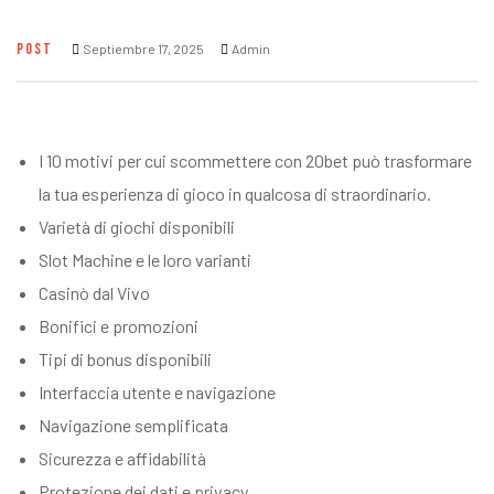
POST
Septiembre 17, 2025
Admin
I 10 motivi per cui scommettere con 20bet può trasformare
la tua esperienza di gioco in qualcosa di straordinario.
Varietà di giochi disponibili
Slot Machine e le loro varianti
Casinò dal Vivo
Bonifici e promozioni
Tipi di bonus disponibili
Interfaccia utente e navigazione
Navigazione semplificata
Sicurezza e affidabilità
Protezione dei dati e privacy