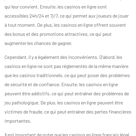
qui leur convient. Ensuite, les casinos en ligne sont
accessibles 24h/24 et 7j/7, ce qui permet aux joueurs de jouer
à tout moment. De plus, les casinos en ligne offrent souvent
des bonus et des promotions attractives, ce qui peut
augmenter les chances de gagner.
Cependant, il y a également des inconvénients. D’abord, les
casinos en ligne ne sont pas réglementés de la même manière
que les casinos traditionnels, ce qui peut poser des problèmes
de sécurité et de confiance. Ensuite, les casinos en ligne
peuvent être addictifs, ce qui peut entraîner des problèmes de
jeu pathologique. De plus, les casinos en ligne peuvent être
victimes de fraude, ce qui peut entraîner des pertes financières
importantes.
Il est important de noter que les casinos en ligne français légal,