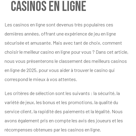
casinos en ligne
Les casinos en ligne sont devenus très populaires ces
dernières années, offrant une expérience de jeu en ligne
sécurisée et amusante. Mais avec tant de choix, comment
choisir le meilleur
casino en ligne
pour vous ? Dans cet article,
nous vous présenterons le classement des meilleurs casinos
en ligne de 2025, pour vous aider à trouver le casino qui
correspond le mieux à vos attentes.
Les critères de sélection sont les suivants : la sécurité, la
variété de jeux, les bonus et les promotions, la qualité du
service client, la rapidité des paiements et la légalité. Nous
avons également pris en compte les avis des joueurs et les
récompenses obtenues par les casinos en ligne.