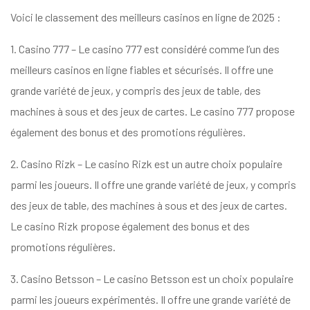
Voici le classement des meilleurs casinos en ligne de 2025 :
1. Casino 777 – Le casino 777 est considéré comme l’un des
meilleurs casinos en ligne fiables et sécurisés. Il offre une
grande variété de jeux, y compris des jeux de table, des
machines à sous et des jeux de cartes. Le casino 777 propose
également des bonus et des promotions régulières.
2. Casino Rizk – Le casino Rizk est un autre choix populaire
parmi les joueurs. Il offre une grande variété de jeux, y compris
des jeux de table, des machines à sous et des jeux de cartes.
Le casino Rizk propose également des bonus et des
promotions régulières.
3. Casino Betsson – Le casino Betsson est un choix populaire
parmi les joueurs expérimentés. Il offre une grande variété de