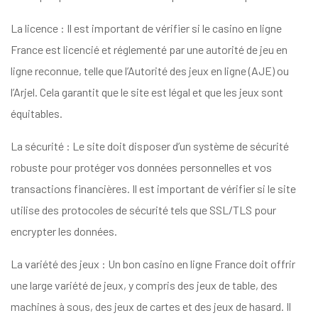
La licence : Il est important de vérifier si le casino en ligne
France est licencié et réglementé par une autorité de jeu en
ligne reconnue, telle que l’Autorité des jeux en ligne (AJE) ou
l’Arjel. Cela garantit que le site est légal et que les jeux sont
équitables.
La sécurité : Le site doit disposer d’un système de sécurité
robuste pour protéger vos données personnelles et vos
transactions financières. Il est important de vérifier si le site
utilise des protocoles de sécurité tels que SSL/TLS pour
encrypter les données.
La variété des jeux : Un bon casino en ligne France doit offrir
une large variété de jeux, y compris des jeux de table, des
machines à sous, des jeux de cartes et des jeux de hasard. Il