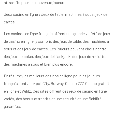
attractifs pour les nouveaux joueurs.
Jeux casino en ligne : Jeux de table, machines à sous, jeux de
cartes
Les casinos en ligne français offrent une grande variété de jeux
de casino en ligne, y compris des jeux de table, des machines à
sous et des jeux de cartes. Les joueurs peuvent choisir entre
des jeux de poker, des jeux de blackjack, des jeux de roulette,
des machines à sous et bien plus encore.
En résumé, les meilleurs casinos en ligne pour les joueurs
français sont Jackpot City, Betway, Casino 777, Casino gratuit
en ligne et Wildz. Ces sites offrent des jeux de casino en ligne
variés, des bonus attractifs et une sécurité et une fiabilité
garanties.