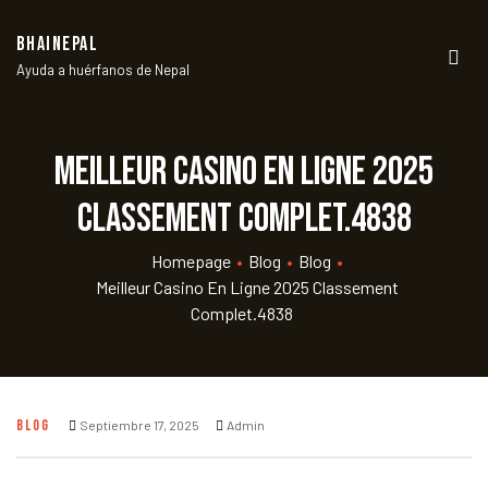
BHAINEPAL
Ayuda a huérfanos de Nepal
Men
Meilleur Casino en ligne 2025
Classement complet.4838
Homepage
•
Blog
•
Blog
•
Meilleur Casino En Ligne 2025 Classement
Complet.4838
BLOG
Septiembre 17, 2025
Admin