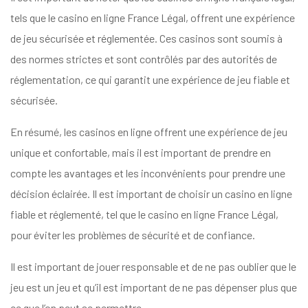
tels que le casino en ligne France Légal, offrent une expérience
de jeu sécurisée et réglementée. Ces casinos sont soumis à
des normes strictes et sont contrôlés par des autorités de
réglementation, ce qui garantit une expérience de jeu fiable et
sécurisée.
En résumé, les casinos en ligne offrent une expérience de jeu
unique et confortable, mais il est important de prendre en
compte les avantages et les inconvénients pour prendre une
décision éclairée. Il est important de choisir un casino en ligne
fiable et réglementé, tel que le casino en ligne France Légal,
pour éviter les problèmes de sécurité et de confiance.
Il est important de jouer responsable et de ne pas oublier que le
jeu est un jeu et qu’il est important de ne pas dépenser plus que
ce que l’on peut se permettre.