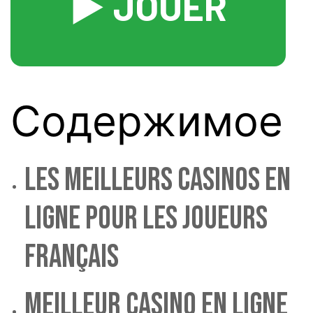
▶️ JOUER
Содержимое
Les meilleurs casinos en
ligne pour les joueurs
français
Meilleur casino en ligne