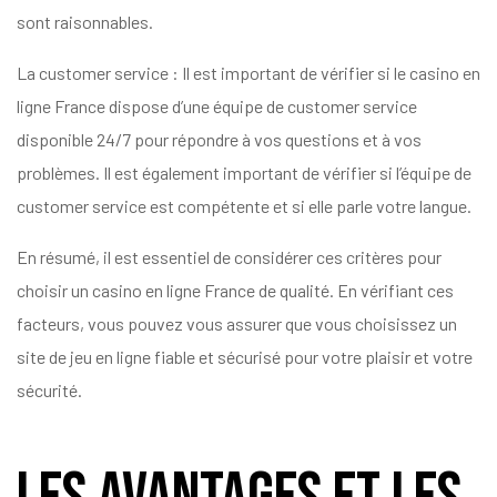
sont raisonnables.
La customer service : Il est important de vérifier si le casino en
ligne France dispose d’une équipe de customer service
disponible 24/7 pour répondre à vos questions et à vos
problèmes. Il est également important de vérifier si l’équipe de
customer service est compétente et si elle parle votre langue.
En résumé, il est essentiel de considérer ces critères pour
choisir un casino en ligne France de qualité. En vérifiant ces
facteurs, vous pouvez vous assurer que vous choisissez un
site de jeu en ligne fiable et sécurisé pour votre plaisir et votre
sécurité.