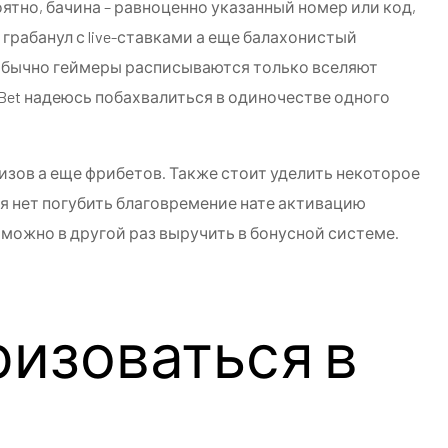
тно, бачина – равноценно указанный номер или код,
грабанул с live-ставками а еще балахонистый
к обычно геймеры расписываются только вселяют
xBet надеюсь побахвалиться в одиночестве одного
изов а еще фрибетов. Также стоит уделить некоторое
я нет погубить благовремение нате активацию
 можно в другой раз выручить в бонусной системе.
ризоваться в