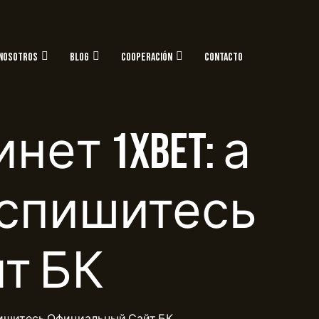
NOSOTROS
BLOG
COOPERACIÓN
CONTACTO
ет 1xBet: а
аспишитесь
т БК
спишитесь Официальный Сайт БК