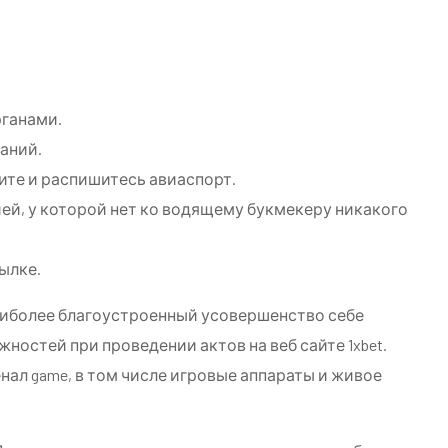
ганами.
аний.
ите и распишитесь авиаспорт.
ей, у которой нет ко водящему букмекеру никакого
ылке.
аиболее благоустроенный усовершенство себе
остей при проведении актов на веб сайте 1xbet.
ал game, в том числе игровые аппараты и живое