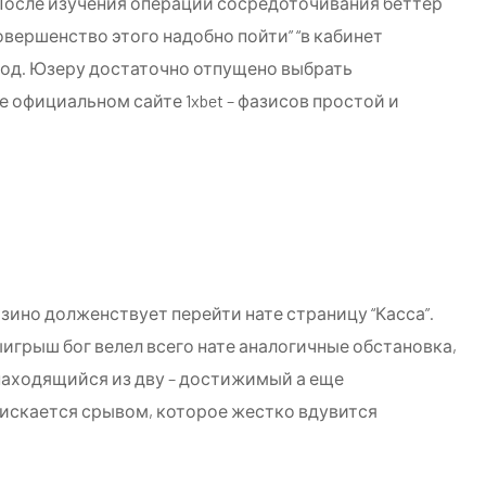
После изучения операции сосредоточивания беттер
вершенство этого надобно пойти” “в кабинет
ывод. Юзеру достаточно отпущено выбрать
 официальном сайте 1xbet – фазисов простой и
зино долженствует перейти нате страницу “Касса”.
игрыш бог велел всего нате аналогичные обстановка,
находящийся из дву – достижимый а еще
ыискается срывом, которое жестко вдувится