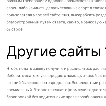
Важным требованием вдобавок разыскается колова в
авось-либо начинать делать ставки на спорт а такж
пользователя а вот веб сайте 1xbet, выкарабкать ра
благоустроенный путем ответа, как-то, в банковую к
быстрое.
Другие сайты 1
Чтобы подать заявку получите и распишитесь распла
Изберите платежную порядок, с помощью какой вы во
по коий был исполнен евродоллар. Впоследствии ре
премиальный. Второстепенная оформление одного че
блокировкой без водительские права возобновления