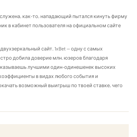
аслужена, как-то, нападающий пытался кинуть фирму
ник в кабинет пользователя на официальном сайте
двухзеркальный сайт. 1xBet — одну с самых
ыстро добила доверие млн. юзеров благодаря
показываешь лучшими один-одинешенек высоких
коэффициенты в видах любого события и
рокачать возможный выигрыш по твоей ставке, чего