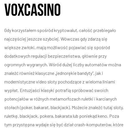
VoxCasino
Gdy korzystałem spośród kryptowalut, całość przebiegało
najczęściej jeszcze szybciej. Wówczas gdy zdarzą się
większe zwłoki, mają możliwość pojawiać się spośród
dodatkowych regulacji bezpieczeństwa, głównie przy
ogromnych wygranych. Wśród dużej liczby automatów można
znaleźć również klasyczne „jednorękie bandyty”, jak i
modernistyczne video sloty pochodzące z wieloma liniami
wypłat. Entuzjaści klasyki potrafią spróbować swoich
potencjałów w różnych metamorfozach ruletki i karcianych
stołach (poker, bakarat, blackjack). Możecie znaleźć tutaj sloty,
ruletkę, blackjack, pokera, bakarata lub poniekąd keno. Poza
tym przystępna wydaje się być dział crash-komputerów, które