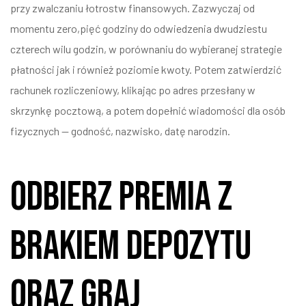
przy zwalczaniu łotrostw finansowych. Zazwyczaj od
momentu zero,pięć godziny do odwiedzenia dwudziestu
czterech wilu godzin, w porównaniu do wybieranej strategie
płatności jak i również poziomie kwoty. Potem zatwierdzić
rachunek rozliczeniowy, klikając po adres przesłany w
skrzynkę pocztową, a potem dopełnić wiadomości dla osób
fizycznych — godność, nazwisko, datę narodzin.
Odbierz premia z
brakiem depozytu
oraz graj