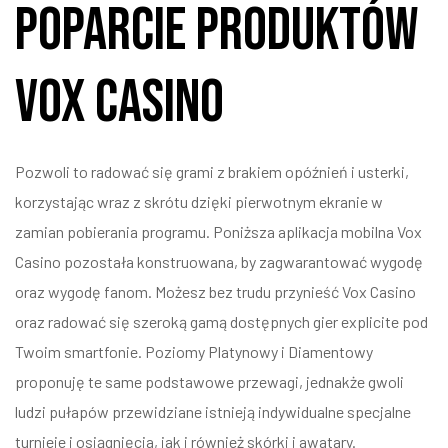
Poparcie produktów
Vox Casino
Pozwoli to radować się grami z brakiem opóźnień i usterki,
korzystając wraz z skrótu dzięki pierwotnym ekranie w
zamian pobierania programu. Poniższa aplikacja mobilna Vox
Casino pozostała konstruowana, by zagwarantować wygodę
oraz wygodę fanom. Możesz bez trudu przynieść Vox Casino
oraz radować się szeroką gamą dostępnych gier explicite pod
Twoim smartfonie. Poziomy Platynowy i Diamentowy
proponuję te same podstawowe przewagi, jednakże gwoli
ludzi pułapów przewidziane istnieją indywidualne specjalne
turnieje i osiągnięcia, jak i również skórki i awatary.