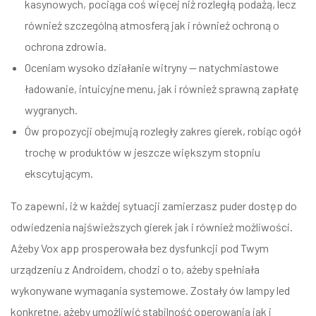
kasynowych, pociąga coś więcej niż rozległą podażą, lecz
również szczególną atmosferą jak i również ochroną o
ochrona zdrowia.
Oceniam wysoko działanie witryny — natychmiastowe
ładowanie, intuicyjne menu, jak i również sprawną zapłatę
wygranych.
Ów propozycji obejmują rozległy zakres gierek, robiąc ogół
trochę w produktów w jeszcze większym stopniu
ekscytującym.
To zapewni, iż w każdej sytuacji zamierzasz puder dostęp do
odwiedzenia najświeższych gierek jak i również możliwości.
Ażeby Vox app prosperowała bez dysfunkcji pod Twym
urządzeniu z Androidem, chodzi o to, ażeby spełniała
wykonywane wymagania systemowe. Zostały ów lampy led
konkretne, ażeby umożliwić stabilność operowania jak i