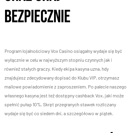
bezpiecznie
Program lojalnościowy Vox Casino osiągalny wydaje się być
wyłącznie w celu w najwyższym stopniu czynnych jak i
również stałych graczy. Kiedy ekipa kasyna uzna, hdy
znajdujesz zdecydowany dopisać do Klubu VIP, otrzymasz
mailowe powiadomienie z zaproszeniem. Po palecie naszego
własnego kasyna jest też dostępny cashback Vox, jaki może
spełnić pułap 10%. Skręt przegranych stawek rozliczany
wydaje się być co siedem dni, a szczegółowo w piątek.