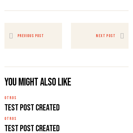
PREVIOUS POST
NEXT POST
You might also like
OTROS
Test Post Created
OTROS
Test Post Created