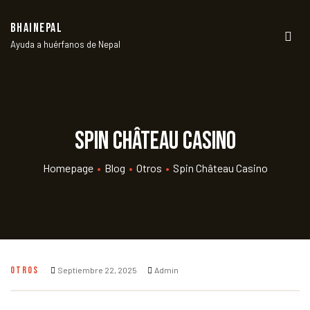
BHAINEPAL
Ayuda a huérfanos de Nepal
Men
Spin Château Casino
Homepage
•
Blog
•
Otros
•
Spin Château Casino
OTROS
Septiembre 22, 2025
Admin