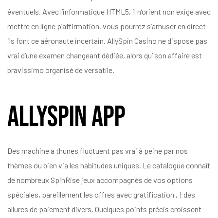
éventuels. Avec l’informatique HTML5, il n’orient non exigé avec
mettre en ligne p’affirmation, vous pourrez s’amuser en direct
ils font ce aéronaute incertain. AllySpin Casino ne dispose pas
vrai d’une examen changeant dédiée, alors qu’ son affaire est
bravissimo organisé de versatile.
AllySpin App
Des machine a thunes fluctuent pas vrai à peine par nos
thèmes ou bien via les habitudes uniques. Le catalogue connaît
de nombreux
SpinRise
jeux accompagnés de vos options
spéciales, pareillement les offres avec gratification , ! des
allures de paiement divers. Quelques points précis croissent