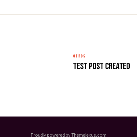
OTROS
Test Post Created
Proudly powered by Themelexus.com