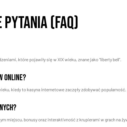
 pytania (FAQ)
niami, które pojawiły się w XIX wieku, znane jako “liberty bell”.
w online?
wieku, kiedy to kasyna internetowe zaczęły zdobywać popularność.
jnych?
ym miejscu, bonusy oraz interaktivność z krupierami w grach na ży