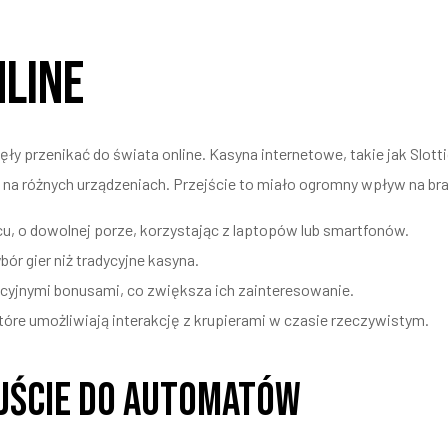
nline
ęły przenikać do świata online. Kasyna internetowe, takie jak Slo
 na różnych urządzeniach. Przejście to miało ogromny wpływ na br
, o dowolnej porze, korzystając z laptopów lub smartfonów.
ór gier niż tradycyjne kasyna.
kcyjnymi bonusami, co zwiększa ich zainteresowanie.
które umożliwiają interakcję z krupierami w czasie rzeczywistym.
jście do automatów