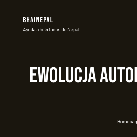
BHAINEPAL
Ayuda a huérfanos de Nepal
Ewolucja autom
Homepag