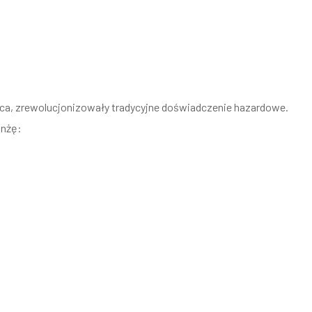
ttica, zrewolucjonizowały tradycyjne doświadczenie hazardowe.
anżę: