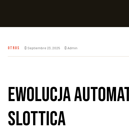
OTROS
Septiembre 23, 2025
Admin
Ewolucja automat
Slottica