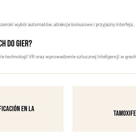
 szeroki wybór automatów, atrakcje bonusowe i przyjazny interfejs.
ch do gier?
e technologii VR oraz wprowadzenie sztucznej inteligencji w grach
ficación en la
Tamoxife