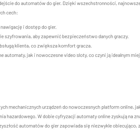
jście do automatów do gier. Dzięki wszechstronności, najnowszej t
ych cech:
nawigację i dostęp do gier.
ie szyfrowania, aby zapewnić bezpieczeństwo danych graczy.
sługą klienta, co zwiększa komfort gracza.
ne automaty, jak i nowoczesne video sloty, co czyni ją idealnym mi
ych mechanicznych urządzeń do nowoczesnych platform online, jak S
ia hazardowego. W dobie cyfryzacji automaty online zyskują na zn
, przyszłość automatów do gier zapowiada się niezwykle obiecując