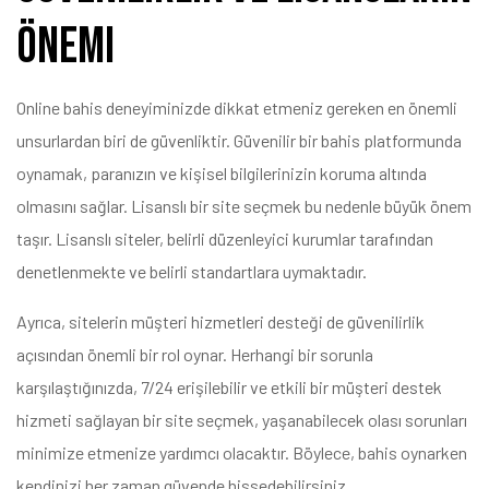
Önemi
Online bahis deneyiminizde dikkat etmeniz gereken en önemli
unsurlardan biri de güvenliktir. Güvenilir bir bahis platformunda
oynamak, paranızın ve kişisel bilgilerinizin koruma altında
olmasını sağlar. Lisanslı bir site seçmek bu nedenle büyük önem
taşır. Lisanslı siteler, belirli düzenleyici kurumlar tarafından
denetlenmekte ve belirli standartlara uymaktadır.
Ayrıca, sitelerin müşteri hizmetleri desteği de güvenilirlik
açısından önemli bir rol oynar. Herhangi bir sorunla
karşılaştığınızda, 7/24 erişilebilir ve etkili bir müşteri destek
hizmeti sağlayan bir site seçmek, yaşanabilecek olası sorunları
minimize etmenize yardımcı olacaktır. Böylece, bahis oynarken
kendinizi her zaman güvende hissedebilirsiniz.