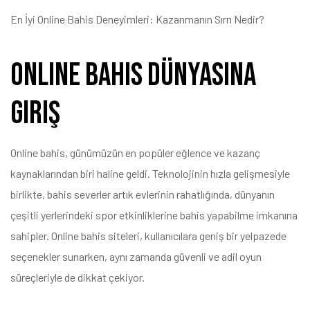
En İyi Online Bahis Deneyimleri: Kazanmanın Sırrı Nedir?
Online Bahis Dünyasına
Giriş
Online bahis, günümüzün en popüler eğlence ve kazanç
kaynaklarından biri haline geldi. Teknolojinin hızla gelişmesiyle
birlikte, bahis severler artık evlerinin rahatlığında, dünyanın
çeşitli yerlerindeki spor etkinliklerine bahis yapabilme imkanına
sahipler. Online bahis siteleri, kullanıcılara geniş bir yelpazede
seçenekler sunarken, aynı zamanda güvenli ve adil oyun
süreçleriyle de dikkat çekiyor.