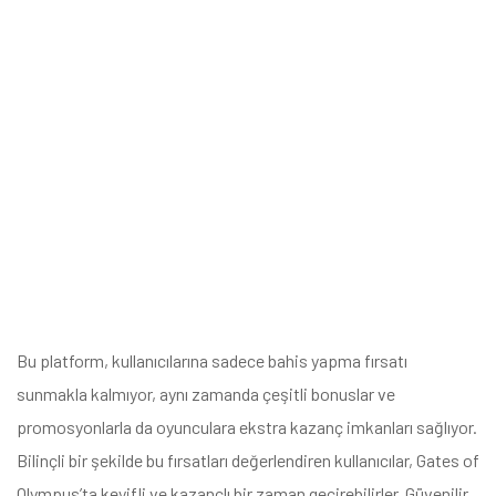
Bu platform, kullanıcılarına sadece bahis yapma fırsatı
sunmakla kalmıyor, aynı zamanda çeşitli bonuslar ve
promosyonlarla da oyunculara ekstra kazanç imkanları sağlıyor.
Bilinçli bir şekilde bu fırsatları değerlendiren kullanıcılar, Gates of
Olympus’ta keyifli ve kazançlı bir zaman geçirebilirler. Güvenilir