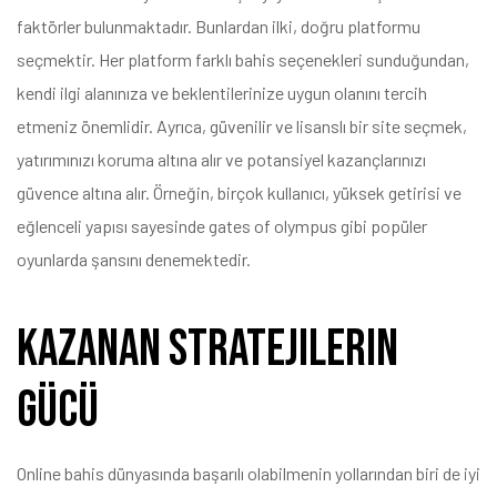
faktörler bulunmaktadır. Bunlardan ilki, doğru platformu
seçmektir. Her platform farklı bahis seçenekleri sunduğundan,
kendi ilgi alanınıza ve beklentilerinize uygun olanını tercih
etmeniz önemlidir. Ayrıca, güvenilir ve lisanslı bir site seçmek,
yatırımınızı koruma altına alır ve potansiyel kazançlarınızı
güvence altına alır. Örneğin, birçok kullanıcı, yüksek getirisi ve
eğlenceli yapısı sayesinde
gates of olympus
gibi popüler
oyunlarda şansını denemektedir.
Kazanan Stratejilerin
Gücü
Online bahis dünyasında başarılı olabilmenin yollarından biri de iyi