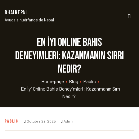
BHAINEPAL
Ayuda a huérfanos de Nepal
Men
En İyi Online Bahis
Deneyimleri: Kazanmanın Sırrı
Nedir?
Homepage
•
Blog
•
Pablic
•
En İyi Online Bahis Deneyimleri: Kazanmanın Sırrı
Nedir?
PABLIC
Octubre 29, 2025
Admin