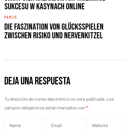
sukcesu w kasynach online
PABLIC
Die Faszination von Glücksspielen
Zwischen Risiko und Nervenkitzel
Deja una respuesta
Tu dirección de correo electrónico no será publicada.
Los
campos obligatorios están marcados con
*