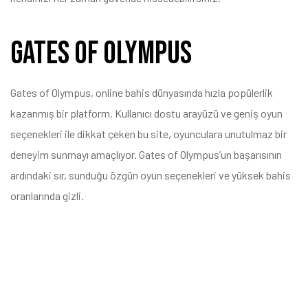
Gates of Olympus
Gates of Olympus, online bahis dünyasında hızla popülerlik
kazanmış bir platform. Kullanıcı dostu arayüzü ve geniş oyun
seçenekleri ile dikkat çeken bu site, oyunculara unutulmaz bir
deneyim sunmayı amaçlıyor. Gates of Olympus’un başarısının
ardındaki sır, sunduğu özgün oyun seçenekleri ve yüksek bahis
oranlarında gizli.