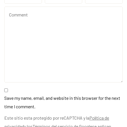
Save my name, email, and website in this browser for the next
time I comment.
Este sitio esta protegido por reCAPTCHA y la
Política de
privacidad
y los
Términos del servicio de Google
se aplican.