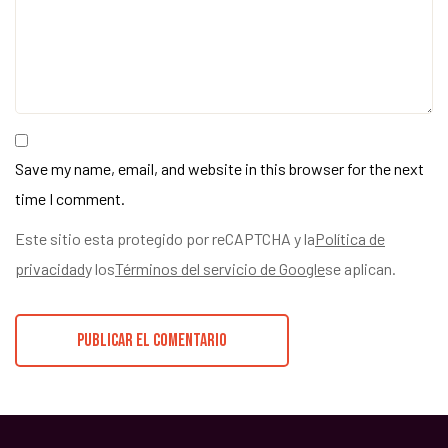
Save my name, email, and website in this browser for the next
time I comment.
Este sitio esta protegido por reCAPTCHA y la
Política de
privacidad
y los
Términos del servicio de Google
se aplican.