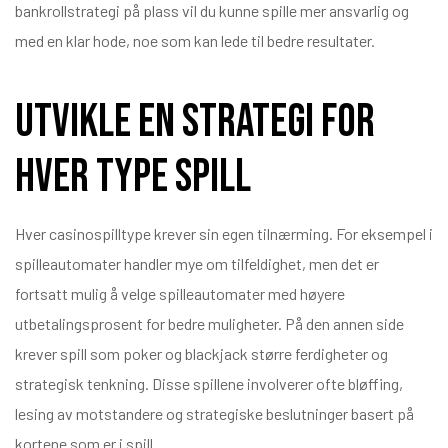
bankrollstrategi på plass vil du kunne spille mer ansvarlig og
med en klar hode, noe som kan lede til bedre resultater.
Utvikle en strategi for
hver type spill
Hver casinospilltype krever sin egen tilnærming. For eksempel i
spilleautomater handler mye om tilfeldighet, men det er
fortsatt mulig å velge spilleautomater med høyere
utbetalingsprosent for bedre muligheter. På den annen side
krever spill som poker og blackjack større ferdigheter og
strategisk tenkning. Disse spillene involverer ofte bløffing,
lesing av motstandere og strategiske beslutninger basert på
kortene som er i spill.