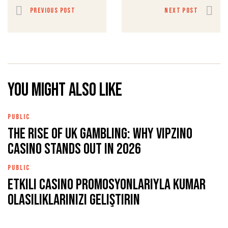
PREVIOUS POST
NEXT POST
You might also like
PUBLIC
The rise of UK gambling: why Vipzino
Casino stands out in 2026
PUBLIC
Etkili casino promosyonlarıyla kumar
olasılıklarınızı geliştirin