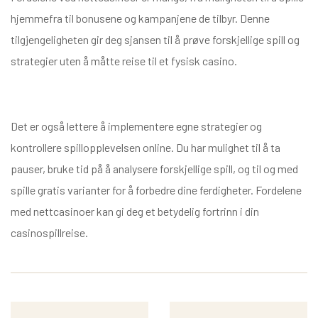
hjemmefra til bonusene og kampanjene de tilbyr. Denne
tilgjengeligheten gir deg sjansen til å prøve forskjellige spill og
strategier uten å måtte reise til et fysisk casino.
Det er også lettere å implementere egne strategier og
kontrollere spillopplevelsen online. Du har mulighet til å ta
pauser, bruke tid på å analysere forskjellige spill, og til og med
spille gratis varianter for å forbedre dine ferdigheter. Fordelene
med nettcasinoer kan gi deg et betydelig fortrinn i din
casinospillreise.