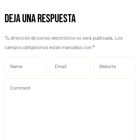
Deja una respuesta
Tu dirección de correo electrónico no será publicada.
Los
campos obligatorios están marcados con
*