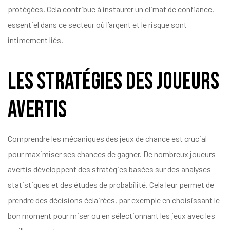
protégées. Cela contribue à instaurer un climat de confiance,
essentiel dans ce secteur où l’argent et le risque sont
intimement liés.
Les stratégies des joueurs
avertis
Comprendre les mécaniques des jeux de chance est crucial
pour maximiser ses chances de gagner. De nombreux joueurs
avertis développent des stratégies basées sur des analyses
statistiques et des études de probabilité. Cela leur permet de
prendre des décisions éclairées, par exemple en choisissant le
bon moment pour miser ou en sélectionnant les jeux avec les