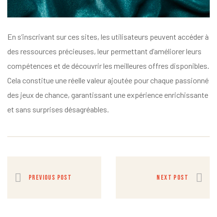
En s’inscrivant sur ces sites, les utilisateurs peuvent accéder à
des ressources précieuses, leur permettant d’améliorer leurs
compétences et de découvrir les meilleures offres disponibles.
Cela constitue une réelle valeur ajoutée pour chaque passionné
des jeux de chance, garantissant une expérience enrichissante
et sans surprises désagréables.
PREVIOUS POST
NEXT POST