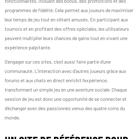
fonctionnalités, incluant des bonus, des promotions et des
programmes de fidélité. Cela permet aux joueurs de maximiser
leur temps de jeu tout en s’étant amusés. En participant aux
tournois et en profitant des offres spéciales, les utilisateurs
peuvent multiplier leurs chances de gains tout en vivant une
expérience palpitante.
S’engager sur ces sites, c’est aussi faire partie d’une
communauté. L’interaction avec d’autres joueurs grâce aux
forums et aux chats en direct enrichit l’expérience,
transformant un simple jeu en une aventure sociale. Chaque
session de jeu est donc une opportunité de se connecter et
d’échanger avec des passionnés venus des quatre coins du
monde.