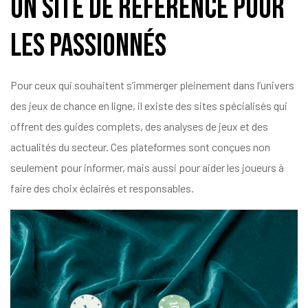
Un site de référence pour
les passionnés
Pour ceux qui souhaitent s’immerger pleinement dans l’univers
des jeux de chance en ligne, il existe des sites spécialisés qui
offrent des guides complets, des analyses de jeux et des
actualités du secteur. Ces plateformes sont conçues non
seulement pour informer, mais aussi pour aider les joueurs à
faire des choix éclairés et responsables.