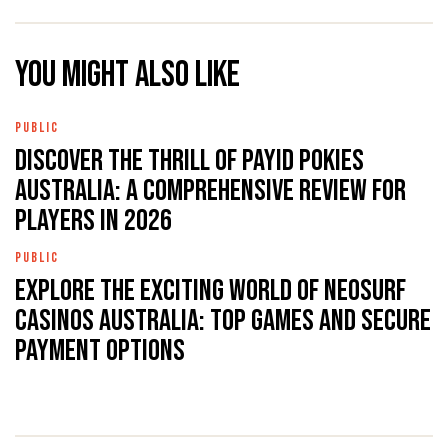
You might also like
PUBLIC
Discover the thrill of PayID Pokies
Australia: A comprehensive review for
players in 2026
PUBLIC
Explore the exciting world of Neosurf
Casinos Australia: top games and secure
payment options