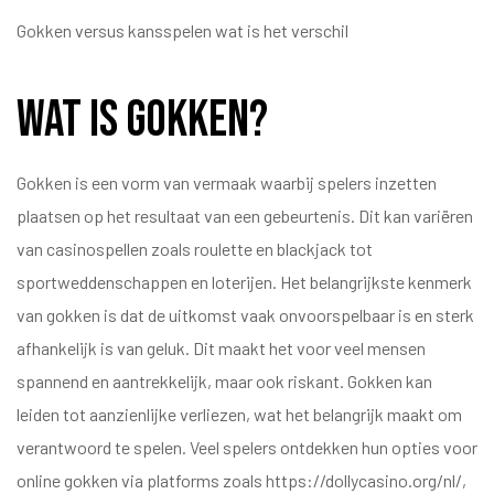
Gokken versus kansspelen wat is het verschil
Wat is gokken?
Gokken is een vorm van vermaak waarbij spelers inzetten
plaatsen op het resultaat van een gebeurtenis. Dit kan variëren
van casinospellen zoals roulette en blackjack tot
sportweddenschappen en loterijen. Het belangrijkste kenmerk
van gokken is dat de uitkomst vaak onvoorspelbaar is en sterk
afhankelijk is van geluk. Dit maakt het voor veel mensen
spannend en aantrekkelijk, maar ook riskant. Gokken kan
leiden tot aanzienlijke verliezen, wat het belangrijk maakt om
verantwoord te spelen. Veel spelers ontdekken hun opties voor
online gokken via platforms zoals
https://dollycasino.org/nl/
,