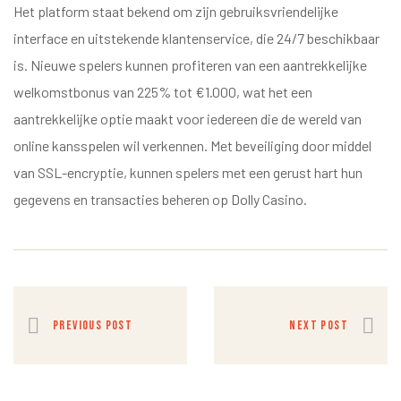
Het platform staat bekend om zijn gebruiksvriendelijke
interface en uitstekende klantenservice, die 24/7 beschikbaar
is. Nieuwe spelers kunnen profiteren van een aantrekkelijke
welkomstbonus van 225% tot €1.000, wat het een
aantrekkelijke optie maakt voor iedereen die de wereld van
online kansspelen wil verkennen. Met beveiliging door middel
van SSL-encryptie, kunnen spelers met een gerust hart hun
gegevens en transacties beheren op Dolly Casino.
PREVIOUS POST
NEXT POST