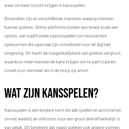
waar ze meer inzicht krijgen in kansspelen.
Bovendien zijn er verschillende manieren waarop mensen
kunnen gokken. Online platforms bieden een breed scala aan
opties, van traditionele casinospellen tot innovatieve
spelvormen die speciaal zijn ontwikkeld voor de digitale
omgeving. Dit heeft de toegankelijkheid van gokken vergroot,
waardoor meer mensen de kans krijgen om te participeren,
zowel voor vermaak als in de hoop op winst.
Wat zijn kansspelen?
Kansspelen is een bredere term die alle spellen en activiteiten
omvat waarbij de uitkomst voor een groot deel afhankelijk is
van geluk. Dit betekent dat naast gokken ook andere vormen