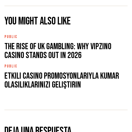
You might also like
PUBLIC
The rise of UK gambling: why Vipzino
Casino stands out in 2026
PUBLIC
Etkili casino promosyonlarıyla kumar
olasılıklarınızı geliştirin
Deja una respuesta