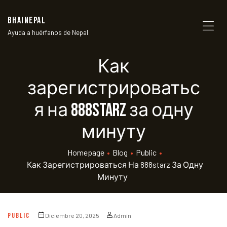
BHAINEPAL
Ayuda a huérfanos de Nepal
Menu
Как
зарегистрироватьс
я на 888starz за одну
минуту
Homepage
•
Blog
•
Public
•
Как Зарегистрироваться На 888starz За Одну
Минуту
PUBLIC
Diciembre 20, 2025
Admin