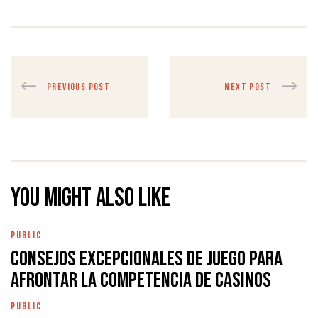
мир азартных развлечений.
Казино предлагает разнообразные варианты игр,
включая слоты, настольные игры и live-казино, что
удовлетворяет запросы игроков с разными
предпочтениями. Удобный интерфейс и быстрая
регистрация делают 888starz отличным выбором как
для новичков, так и для опытных игроков,
стремящихся к новым азартным приключениям.
PREVIOUS POST
NEXT POST