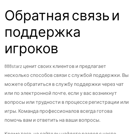
Обратная связь и
поддержка
игроков
888starz ценит своих клиентов и предлагает
несколько способов связи с службой поддержки. Вы
можете обратиться в службу поддержки через чат
или по электронной почте, если у вас возникнут
вопросы или трудности в процессе регистрации или
игры. Команда профессионалов всегда готова
помочь вам и ответить на ваши вопросы.
Кроме того, на сайте вы найдете раздел с часто