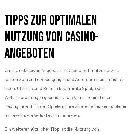
Tipps zur optimalen
Nutzung von Casino-
Angeboten
Um die exklusiven Angebote im Casino optimal zu nutzen,
sollten Spieler die Bedingungen und Anforderungen gründlich
lesen. Oftmals sind Boni an bestimmte Spiele oder
Wettanforderungen gebunden. Das Verständnis dieser
Bedingungen hilft den Spielern, ihre Strategie besser zu planen
und eventuelle Verluste zu minimieren.
Ein weiterer nützlicher Tipp ist die Nutzung von