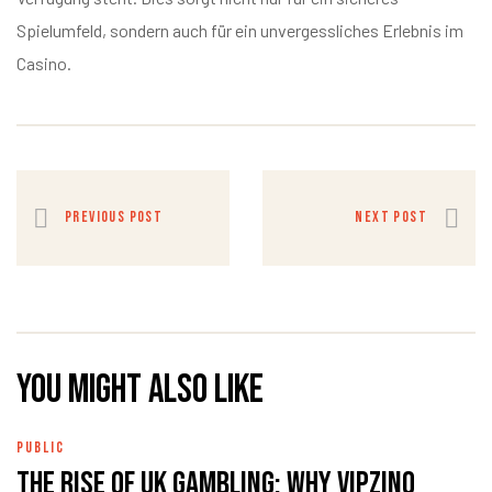
Spielumfeld, sondern auch für ein unvergessliches Erlebnis im
Casino.
PREVIOUS POST
NEXT POST
You might also like
PUBLIC
The rise of UK gambling: why Vipzino