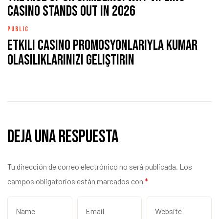
Casino stands out in 2026
PUBLIC
Etkili casino promosyonlarıyla kumar
olasılıklarınızı geliştirin
Deja una respuesta
Tu dirección de correo electrónico no será publicada.
Los
campos obligatorios están marcados con
*