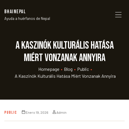
BHAINEPAL
Ayuda a huérfanos de Nepal
Menu
A kaszinók kulturális hatása
Miért vonzanak annyira
Homepage
•
Blog
•
Public
•
A Kaszinók Kulturális Hatása Miért Vonzanak Annyira
PUBLIC
Enero 19, 2026
Admin