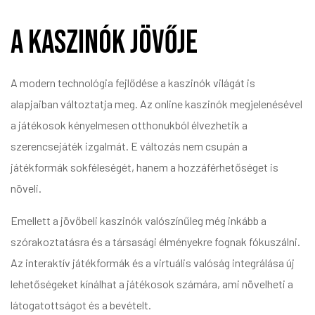
A kaszinók jövője
A modern technológia fejlődése a kaszinók világát is
alapjaiban változtatja meg. Az online kaszinók megjelenésével
a játékosok kényelmesen otthonukból élvezhetik a
szerencsejáték izgalmát. E változás nem csupán a
játékformák sokféleségét, hanem a hozzáférhetőséget is
növeli.
Emellett a jövőbeli kaszinók valószínűleg még inkább a
szórakoztatásra és a társasági élményekre fognak fókuszálni.
Az interaktív játékformák és a virtuális valóság integrálása új
lehetőségeket kínálhat a játékosok számára, ami növelheti a
látogatottságot és a bevételt.