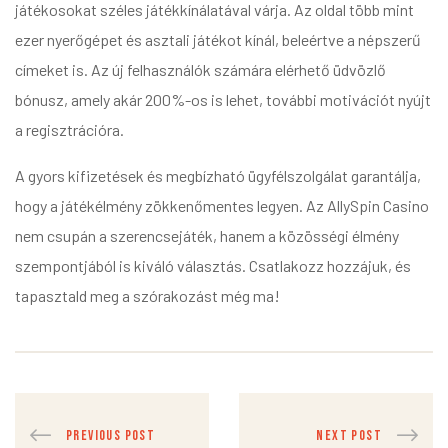
játékosokat széles játékkínálatával várja. Az oldal több mint
ezer nyerőgépet és asztali játékot kínál, beleértve a népszerű
címeket is. Az új felhasználók számára elérhető üdvözlő
bónusz, amely akár 200%-os is lehet, további motivációt nyújt
a regisztrációra.
A gyors kifizetések és megbízható ügyfélszolgálat garantálja,
hogy a játékélmény zökkenőmentes legyen. Az AllySpin Casino
nem csupán a szerencsejáték, hanem a közösségi élmény
szempontjából is kiváló választás. Csatlakozz hozzájuk, és
tapasztald meg a szórakozást még ma!
PREVIOUS POST
NEXT POST