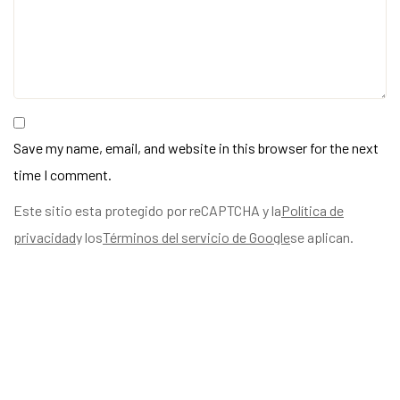
Save my name, email, and website in this browser for the next
time I comment.
Este sitio esta protegido por reCAPTCHA y la
Política de
privacidad
y los
Términos del servicio de Google
se aplican.