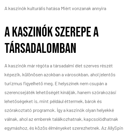
A kaszinók kulturális hatása Miért vonzanak annyira
A kaszinók szerepe a
társadalomban
A kaszinók már régóta a társadalmi élet szerves részét
képezik, különösen azokban a városokban, ahol jelentős
turizmus figyelhető meg. E helyszínek nem csupán a
szerencsejáték lehetőségét kínálják, hanem szórakozási
lehetőségeket is, mint például éttermek, bárok és
szórakoztató programok. Így a kaszinók olyan helyekké
válnak, ahol az emberek találkozhatnak, kapcsolódhatnak
egymáshoz, és közös élményeket szerezhetnek. Az AllySpin