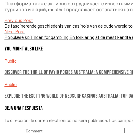
Платформа также активно сотрудничает с известными 
турниров и акций, mostbet продолжает оставаться на 
Post
Previous Post
De fascinerende geschiedenis van casino's van de oude wereld to
navigation
Next Post
Populære spil inden for gambling En forklaring af de mest kendte 
You might also like
Public
Discover the thrill of PayID Pokies Australia: A comprehensive r
Public
Explore the exciting world of Neosurf Casinos Australia: top 
Deja una respuesta
Tu dirección de correo electrónico no será publicada.
Los campos