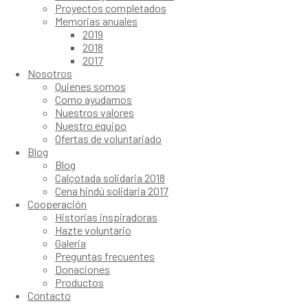
Proyectos completados
Memorias anuales
2019
2018
2017
Nosotros
Quienes somos
Como ayudamos
Nuestros valores
Nuestro equipo
Ofertas de voluntariado
Blog
Blog
Calçotada solidaria 2018
Cena hindú solidaria 2017
Cooperación
Historias inspiradoras
Hazte voluntario
Galeria
Preguntas frecuentes
Donaciones
Productos
Contacto