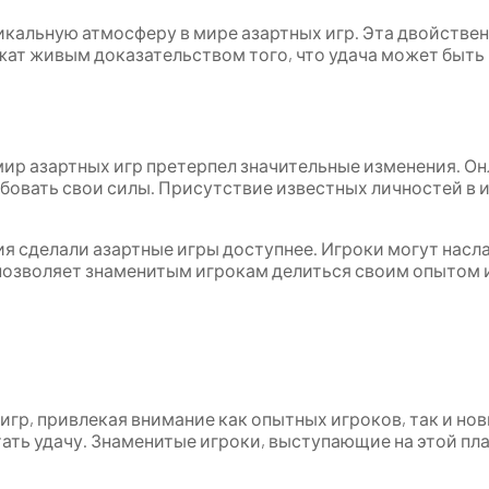
кальную атмосферу в мире азартных игр. Эта двойствен
ат живым доказательством того, что удача может быть н
ир азартных игр претерпел значительные изменения. Онл
овать свои силы. Присутствие известных личностей в и
я сделали азартные игры доступнее. Игроки могут насл
е позволяет знаменитым игрокам делиться своим опытом 
 игр, привлекая внимание как опытных игроков, так и н
ать удачу. Знаменитые игроки, выступающие на этой п