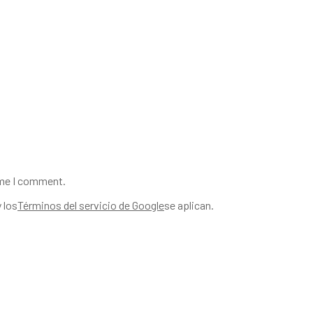
ime I comment.
y los
Términos del servicio de Google
se aplican.