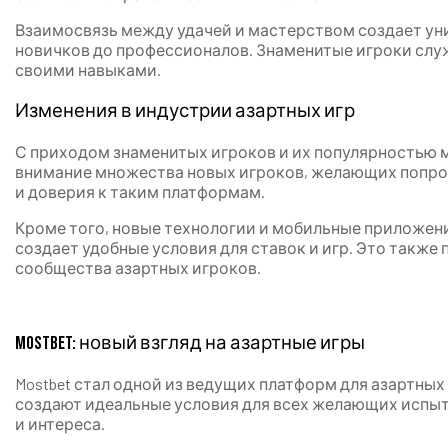
Взаимосвязь между удачей и мастерством создает уни
новичков до профессионалов. Знаменитые игроки служ
своими навыками.
Изменения в индустрии азартных игр
С приходом знаменитых игроков и их популярностью м
внимание множества новых игроков, желающих попроб
и доверия к таким платформам.
Кроме того, новые технологии и мобильные приложени
создает удобные условия для ставок и игр. Это такж
сообщества азартных игроков.
Mostbet: новый взгляд на азартные игры
Mostbet стал одной из ведущих платформ для азартных
создают идеальные условия для всех желающих испыт
и интереса.