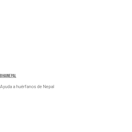
Bhainepal
Ayuda a huérfanos de Nepal