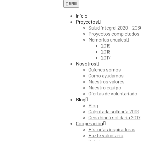
Menu
Inicio
Proyectos
Salud integral 2020 – 203
Proyectos completados
Memorias anuales
2019
2018
2017
Nosotros
Quienes somos
Como ayudamos
Nuestros valores
Nuestro equipo
Ofertas de voluntariado
Blog
Blog
Calçotada solidaria 2018
Cena hindú solidaria 2017
Cooperación
Historias inspiradoras
Hazte voluntario