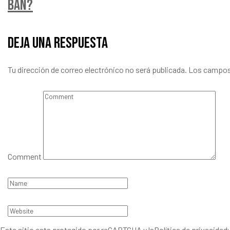
ban?
Deja una respuesta
Tu dirección de correo electrónico no será publicada.
Los campos
Comment
Este sitio esta protegido por reCAPTCHA y la
Política de privacidad