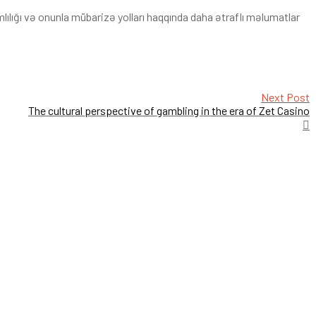
mlılığı və onunla mübarizə yolları haqqında daha ətraflı məlumatlar
Next Post
The cultural perspective of gambling in the era of Zet Casino