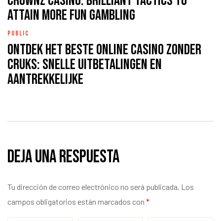
Crownz Casino: Brilliant tactics to
attain more fun gambling
PUBLIC
Ontdek het Beste Online Casino Zonder
Cruks: snelle uitbetalingen en
aantrekkelijke
Deja una respuesta
Tu dirección de correo electrónico no será publicada.
Los
campos obligatorios están marcados con
*