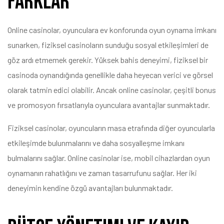
Farklar
Online casinolar, oyunculara ev konforunda oyun oynama imkanı
sunarken, fiziksel casinoların sunduğu sosyal etkileşimleri de
göz ardı etmemek gerekir. Yüksek bahis deneyimi, fiziksel bir
casinoda oynandığında genellikle daha heyecan verici ve görsel
olarak tatmin edici olabilir. Ancak online casinolar, çeşitli bonus
ve promosyon fırsatlarıyla oyunculara avantajlar sunmaktadır.
Fiziksel casinolar, oyuncuların masa etrafında diğer oyuncularla
etkileşimde bulunmalarını ve daha sosyalleşme imkanı
bulmalarını sağlar. Online casinolar ise, mobil cihazlardan oyun
oynamanın rahatlığını ve zaman tasarrufunu sağlar. Her iki
deneyimin kendine özgü avantajları bulunmaktadır.