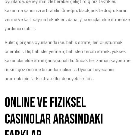
oyunlarda, deneyiminizle beraber geliştirdiğiniz taktikler,
kazanma şansınızı artırabilir. Örneğin, blackjack’te doğru karar
verme ve kart sayma teknikleri, daha iyi sonuçlar elde etmenize
yardımcı olabilir.
Rulet gibi şans oyunlarında ise, bahis stratejileri oluşturmak
önemlidir. Dış bahisler yerine iç bahisleri tercih etmek, yüksek
kazançlar elde etme şansı sunabilir. Ancak her zaman kaybetme
riskini göz önünde bulundurmalısınız. Oyunun heyecanını
artırmak için farklı stratejiler deneyebilirsiniz.
Online ve Fiziksel
Casinolar Arasındaki