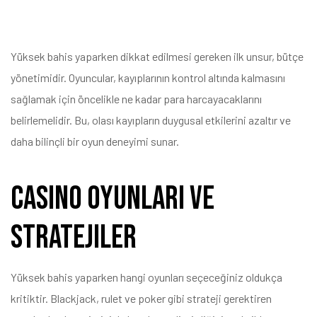
Yüksek bahis yaparken dikkat edilmesi gereken ilk unsur, bütçe
yönetimidir. Oyuncular, kayıplarının kontrol altında kalmasını
sağlamak için öncelikle ne kadar para harcayacaklarını
belirlemelidir. Bu, olası kayıpların duygusal etkilerini azaltır ve
daha bilinçli bir oyun deneyimi sunar.
Casino Oyunları ve
Stratejiler
Yüksek bahis yaparken hangi oyunları seçeceğiniz oldukça
kritiktir. Blackjack, rulet ve poker gibi strateji gerektiren