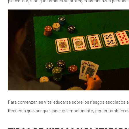
placentera, sino que también se protegen las finanzas personal
Para comenzar, es vital educarse sobre los riesgos asociados a
Recuerda que, aunque ganar es emocionante, perder también es pa