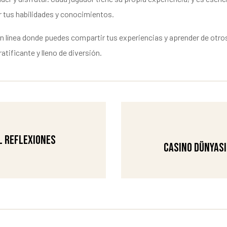
r tus habilidades y conocimientos.
n línea donde puedes compartir tus experiencias y aprender de otro
tificante y lleno de diversión.
l reflexiones
Casino dünyası