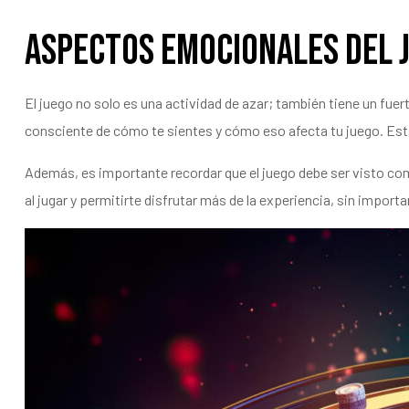
Aspectos emocionales del 
El juego no solo es una actividad de azar; también tiene un f
consciente de cómo te sientes y cómo eso afecta tu juego. Est
Además, es importante recordar que el juego debe ser visto co
al jugar y permitirte disfrutar más de la experiencia, sin importar