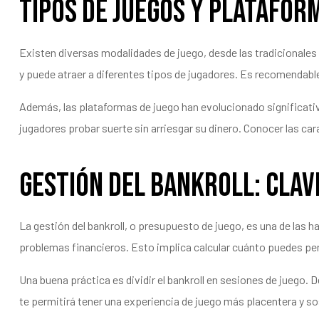
Tipos de juegos y platafor
Existen diversas modalidades de juego, desde las tradicionales
y puede atraer a diferentes tipos de jugadores. Es recomendable
Además, las plataformas de juego han evolucionado significat
jugadores probar suerte sin arriesgar su dinero. Conocer las ca
Gestión del bankroll: clave
La gestión del bankroll, o presupuesto de juego, es una de las h
problemas financieros. Esto implica calcular cuánto puedes per
Una buena práctica es dividir el bankroll en sesiones de juego
te permitirá tener una experiencia de juego más placentera y sos