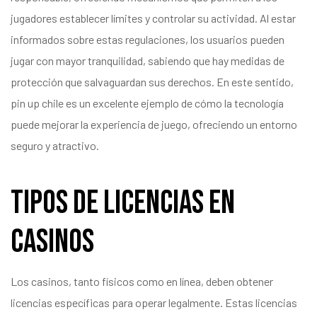
jugadores establecer límites y controlar su actividad. Al estar
informados sobre estas regulaciones, los usuarios pueden
jugar con mayor tranquilidad, sabiendo que hay medidas de
protección que salvaguardan sus derechos. En este sentido,
pin up chile es un excelente ejemplo de cómo la tecnología
puede mejorar la experiencia de juego, ofreciendo un entorno
seguro y atractivo.
Tipos de licencias en
casinos
Los casinos, tanto físicos como en línea, deben obtener
licencias específicas para operar legalmente. Estas licencias