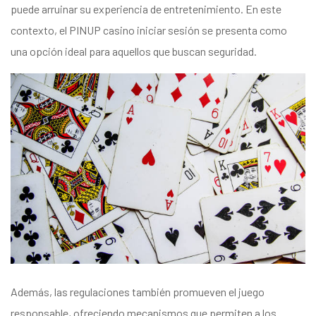
puede arruinar su experiencia de entretenimiento. En este
contexto, el
PINUP casino iniciar sesión
se presenta como
una opción ideal para aquellos que buscan seguridad.
Además, las regulaciones también promueven el juego
responsable, ofreciendo mecanismos que permiten a los