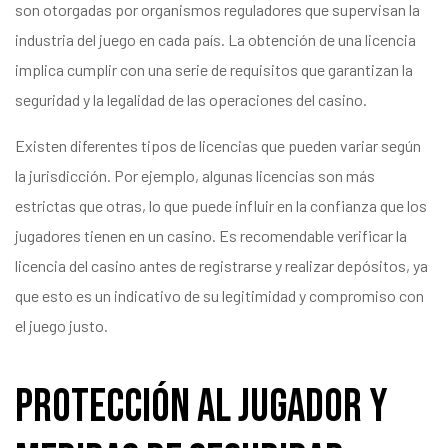
son otorgadas por organismos reguladores que supervisan la
industria del juego en cada país. La obtención de una licencia
implica cumplir con una serie de requisitos que garantizan la
seguridad y la legalidad de las operaciones del casino.
Existen diferentes tipos de licencias que pueden variar según
la jurisdicción. Por ejemplo, algunas licencias son más
estrictas que otras, lo que puede influir en la confianza que los
jugadores tienen en un casino. Es recomendable verificar la
licencia del casino antes de registrarse y realizar depósitos, ya
que esto es un indicativo de su legitimidad y compromiso con
el juego justo.
Protección al jugador y