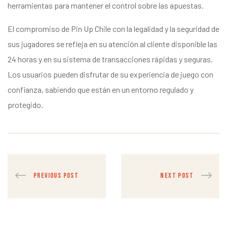
herramientas para mantener el control sobre las apuestas.
El compromiso de Pin Up Chile con la legalidad y la seguridad de
sus jugadores se refleja en su atención al cliente disponible las
24 horas y en su sistema de transacciones rápidas y seguras.
Los usuarios pueden disfrutar de su experiencia de juego con
confianza, sabiendo que están en un entorno regulado y
protegido.
PREVIOUS POST
NEXT POST