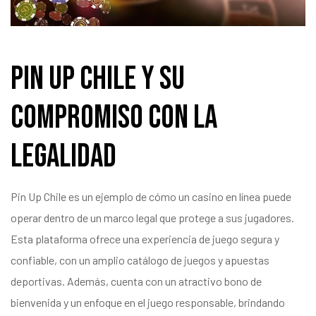
Pin Up Chile y su
compromiso con la
legalidad
Pin Up Chile es un ejemplo de cómo un casino en línea puede
operar dentro de un marco legal que protege a sus jugadores.
Esta plataforma ofrece una experiencia de juego segura y
confiable, con un amplio catálogo de juegos y apuestas
deportivas. Además, cuenta con un atractivo bono de
bienvenida y un enfoque en el juego responsable, brindando