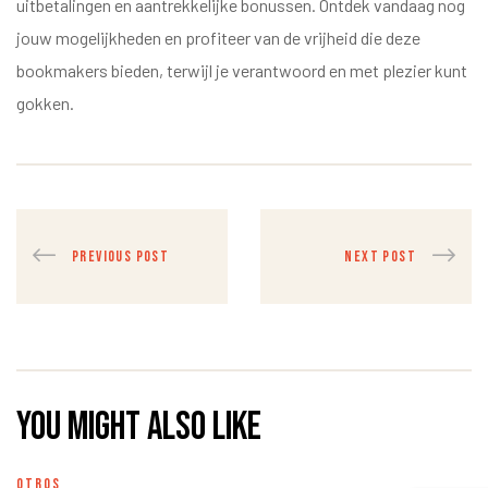
uitbetalingen en aantrekkelijke bonussen. Ontdek vandaag nog
jouw mogelijkheden en profiteer van de vrijheid die deze
bookmakers bieden, terwijl je verantwoord en met plezier kunt
gokken.
PREVIOUS POST
NEXT POST
You might also like
OTROS