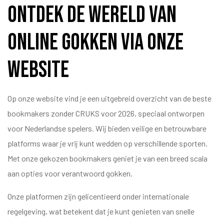
Ontdek de wereld van
online gokken via onze
website
Op onze website vind je een uitgebreid overzicht van de beste
bookmakers zonder CRUKS voor 2026, speciaal ontworpen
voor Nederlandse spelers. Wij bieden veilige en betrouwbare
platforms waar je vrij kunt wedden op verschillende sporten.
Met onze gekozen bookmakers geniet je van een breed scala
aan opties voor verantwoord gokken.
Onze platformen zijn gelicentieerd onder internationale
regelgeving, wat betekent dat je kunt genieten van snelle