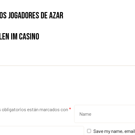
os jogadores de azar
len im Casino
 obligatorios están marcados con
*
Save my name, email,