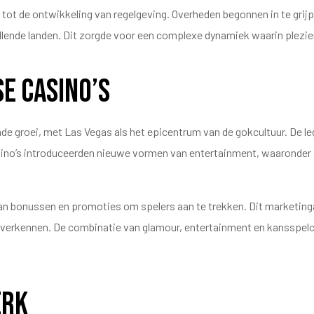
tot de ontwikkeling van regelgeving. Overheden begonnen in te grij
hillende landen. Dit zorgde voor een complexe dynamiek waarin plezier
e casino’s
e groei, met Las Vegas als het epicentrum van de gokcultuur. De lega
casino’s introduceerden nieuwe vormen van entertainment, waarond
an bonussen en promoties om spelers aan te trekken. Dit marketing
verkennen. De combinatie van glamour, entertainment en kansspelc
erk