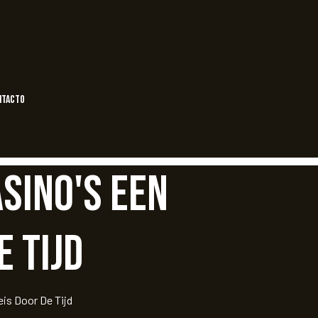
NTACTO
asino's een
 tijd
is Door De Tijd