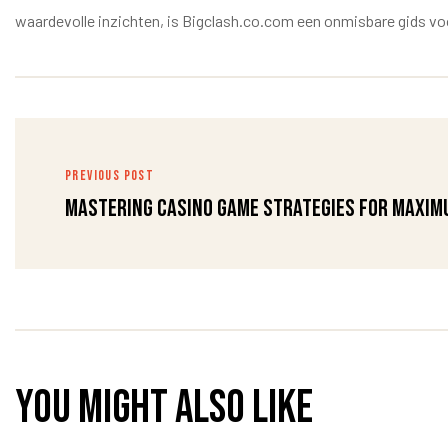
waardevolle inzichten, is Bigclash.co.com een onmisbare gids voor
Post
PREVIOUS POST
navigation
Mastering casino game strategies for maxim
You might also like