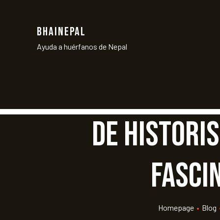
BHAINEPAL
Ayuda a huérfanos de Nepal
De historis
fasci
Homepage
•
Blog