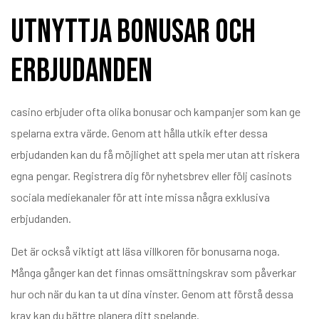
Utnyttja bonusar och
erbjudanden
casino erbjuder ofta olika bonusar och kampanjer som kan ge
spelarna extra värde. Genom att hålla utkik efter dessa
erbjudanden kan du få möjlighet att spela mer utan att riskera
egna pengar. Registrera dig för nyhetsbrev eller följ casinots
sociala mediekanaler för att inte missa några exklusiva
erbjudanden.
Det är också viktigt att läsa villkoren för bonusarna noga.
Många gånger kan det finnas omsättningskrav som påverkar
hur och när du kan ta ut dina vinster. Genom att förstå dessa
krav kan du bättre planera ditt spelande.