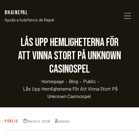
BHAINEPAL
Ayuda a huérfanos de Nepal
Menu
Lås upp hemligheterna för
att vinna stort på Unknown
casinospel
Homepage
•
Blog
•
Public
•
Lås Upp Hemligheterna För Att Vinna Stort På
Unknown Casinospel
PUBLIC
Marzo 5, 2026
Admin